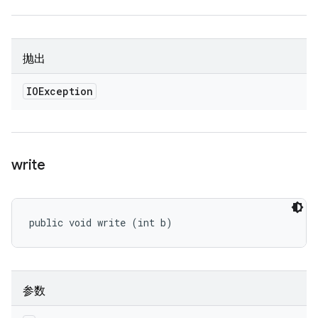
抛出
IOException
write
public void write (int b)
参数