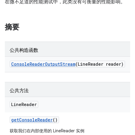
在微不足道的性能测试中，此类没有可衡量的性能影响。
摘要
公共构造函数
Console
Reader
Output
Stream
(Line
Reader reader)
公共方法
Line
Reader
get
Console
Reader
()
获取我们在内部使用的 LineReader 实例