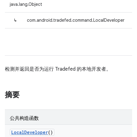
java.lang.Object
↳
com.android.tradefed.command.LocalDeveloper
检测并返回是否为运行 Tradefed 的本地开发者。
摘要
公共构造函数
Local
Developer
()