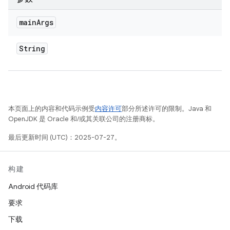
main
Args
String
本页面上的内容和代码示例受
内容许可
部分所述许可的限制。Java 和
OpenJDK 是 Oracle 和/或其关联公司的注册商标。
最后更新时间 (UTC)：2025-07-27。
构建
Android 代码库
要求
下载