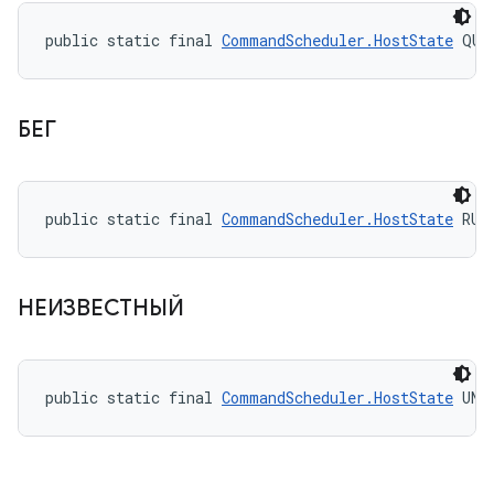
public static final 
CommandScheduler.HostState
 QUI
БЕГ
public static final 
CommandScheduler.HostState
 RUN
НЕИЗВЕСТНЫЙ
public static final 
CommandScheduler.HostState
 UNK