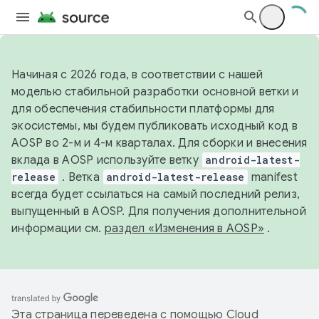
Начиная с 2026 года, в соответствии с нашей
моделью стабильной разработки основной ветки и
для обеспечения стабильности платформы для
экосистемы, мы будем публиковать исходный код в
AOSP во 2-м и 4-м кварталах. Для сборки и внесения
вклада в AOSP используйте ветку
android-latest-
release
. Ветка
android-latest-release
manifest
всегда будет ссылаться на самый последний релиз,
выпущенный в AOSP. Для получения дополнительной
информации см.
раздел «Изменения в AOSP»
.
Эта страница переведена с помощью
Cloud