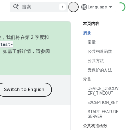
/
本页内容
摘要
，我们将在第 2 季度和
常量
test-
本。如需了解详情，请参阅
公共构造函数
公共方法
受保护的方法
常量
DEVICE_DISCOV
ERY_TIMEOUT
EXCEPTION_KEY
START_FEATURE_
SERVER
公共构造函数