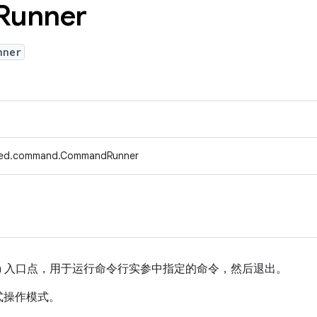
Runner
nner
efed.command.CommandRunner
ration 入口点，用于运行命令行实参中指定的命令，然后退出。
式操作模式。