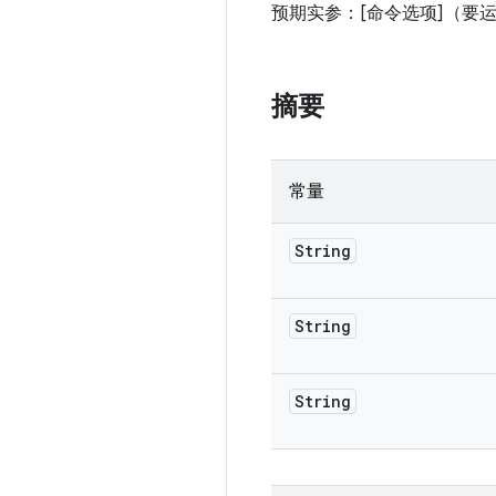
预期实参：[命令选项]（要
摘要
常量
String
String
String