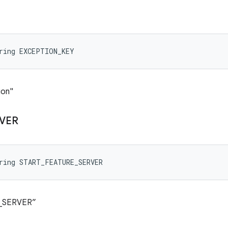
tring EXCEPTION_KEY
ion"
VER
ring START_FEATURE_SERVER
SERVER”