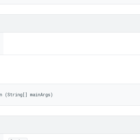
in (String[] mainArgs)