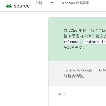
文档
Android 代码搜索
自 2026 年起，为了
第 4 季度向 AOSP 
release
。
android-la
AOSP 变更
。
Go
能包含错误。
AOSP