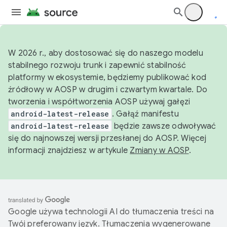
W 2026 r., aby dostosować się do naszego modelu
stabilnego rozwoju trunk i zapewnić stabilność
platformy w ekosystemie, będziemy publikować kod
źródłowy w AOSP w drugim i czwartym kwartale. Do
tworzenia i współtworzenia AOSP używaj gałęzi
android-latest-release
. Gałąź manifestu
android-latest-release
będzie zawsze odwoływać
się do najnowszej wersji przesłanej do AOSP. Więcej
informacji znajdziesz w artykule
Zmiany w AOSP
.
Google używa technologii AI do tłumaczenia treści na
Twój preferowany język. Tłumaczenia wygenerowane