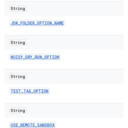
String
JDK
_
FOLDER
_
OPTION
_
NAME
String
NOISY
_
DRY
_
RUN
_
OPTION
String
TEST
_
TAG
_
OPTION
String
USE
_
REMOTE
_
SANDBOX