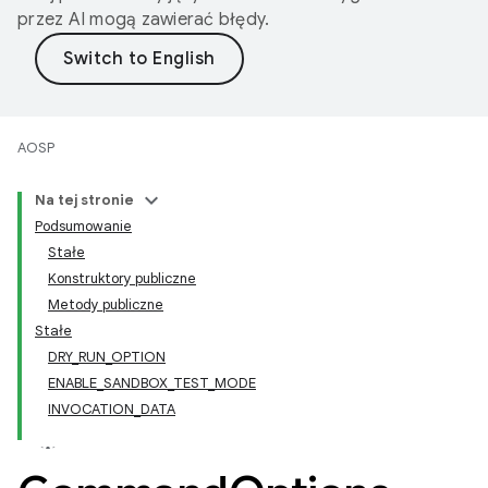
przez AI mogą zawierać błędy.
AOSP
Na tej stronie
Podsumowanie
Stałe
Konstruktory publiczne
Metody publiczne
Stałe
DRY_RUN_OPTION
ENABLE_SANDBOX_TEST_MODE
INVOCATION_DATA