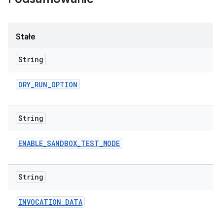
Stałe
String
DRY
_
RUN
_
OPTION
String
ENABLE
_
SANDBOX
_
TEST
_
MODE
String
INVOCATION
_
DATA