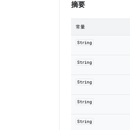
摘要
常量
String
String
String
String
String