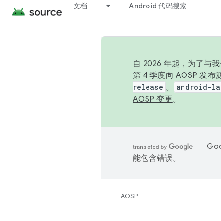
文档
Android 代码搜索
自 2026 年起，为了
第 4 季度向 AOSP 
release
。
android-la
AOSP 变更
。
Go
能包含错误。
AOSP