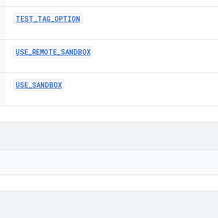
TEST
_
TAG
_
OPTION
USE
_
REMOTE
_
SANDBOX
USE
_
SANDBOX