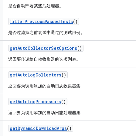
是否自动部署某些后处理器。
filter
Previous
Passed
Tests
()
是否过滤掉之前尝试中通过的测试用例。
get
Auto
Collector
Set
Options
()
返回要传递给自动收集器的选项列表。
get
Auto
Log
Collectors
()
返回要为调用添加的自动日志收集器集
get
Auto
Log
Processors
()
返回要为调用添加的自动日志处理器集
get
Dynamic
Download
Args
()