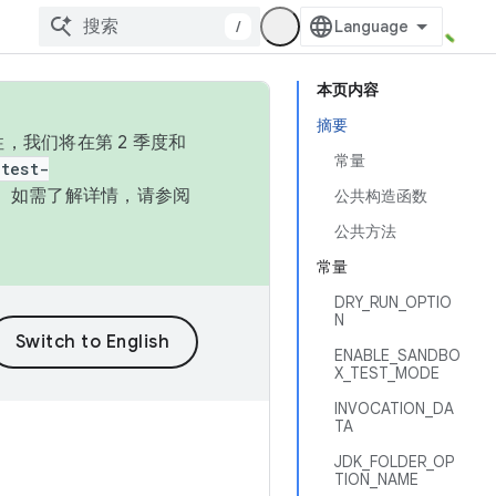
/
本页内容
摘要
，我们将在第 2 季度和
常量
test-
本。如需了解详情，请参阅
公共构造函数
公共方法
常量
DRY_RUN_OPTIO
N
ENABLE_SANDBO
X_TEST_MODE
INVOCATION_DA
TA
JDK_FOLDER_OP
TION_NAME