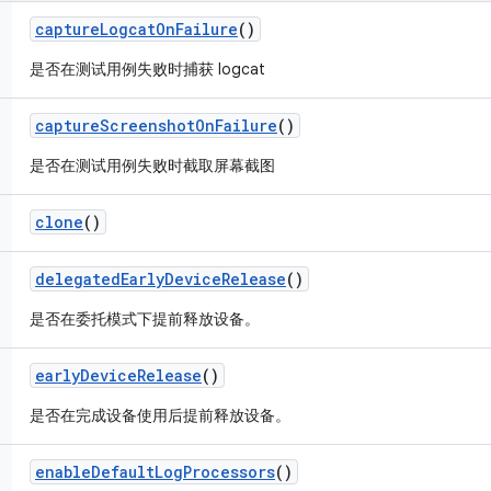
capture
Logcat
On
Failure
()
是否在测试用例失败时捕获 logcat
capture
Screenshot
On
Failure
()
是否在测试用例失败时截取屏幕截图
clone
()
delegated
Early
Device
Release
()
是否在委托模式下提前释放设备。
early
Device
Release
()
是否在完成设备使用后提前释放设备。
enable
Default
Log
Processors
()