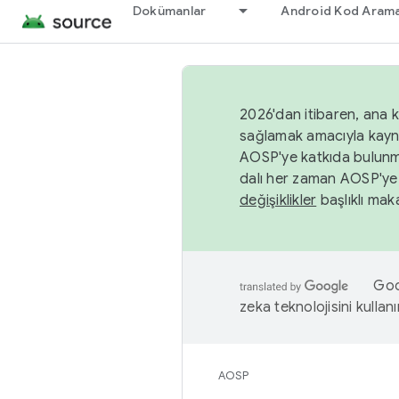
Dokümanlar
Android Kod Arama
2026'dan itibaren, ana k
sağlamak amacıyla kayn
AOSP'ye katkıda bulunm
dalı her zaman AOSP'ye 
değişiklikler
başlıklı maka
Goog
zeka teknolojisini kullanı
AOSP