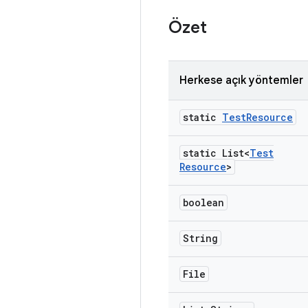
Özet
Herkese açık yöntemler
static
Test
Resource
static List<
Test
Resource
>
boolean
String
File