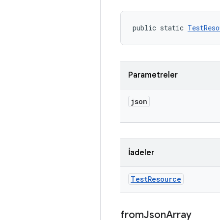
public static 
TestReso
Parametreler
json
İadeler
Test
Resource
from
Json
Array