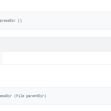
pressDir ()
ressDir (File parentDir)