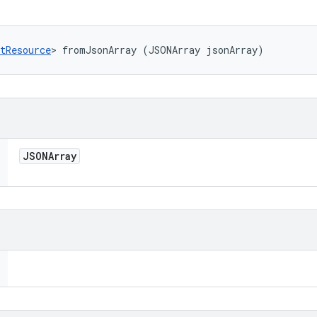
tResource
> fromJsonArray (JSONArray jsonArray)
JSONArray