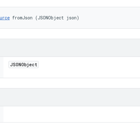
urce
 fromJson (JSONObject json)
JSONObject