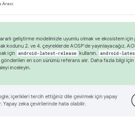
 Aracı
ararlı geliştirme modelimizle uyumlu olmak ve ekosistem için p
ak kodunu 2. ve 4. çeyreklerde AOSP'de yayınlayacağız. AO
ak için
android-latest-release
kullanın.
android-lates
gönderilen en son sürümü referans alır. Daha fazla bilgi içi
leyi inceleyin.
le, içerikleri tercih ettiğiniz dile çevirmek için yapay
r. Yapay zeka çevirilerinde hata olabilir.