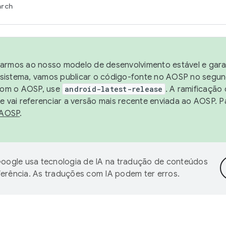
arch
harmos ao nosso modelo de desenvolvimento estável e garan
sistema, vamos publicar o código-fonte no AOSP no segund
 com o AOSP, use
android-latest-release
. A ramificação
 vai referenciar a versão mais recente enviada ao AOSP. P
 AOSP
.
oogle usa tecnologia de IA na tradução de conteúdos
ferência. As traduções com IA podem ter erros.