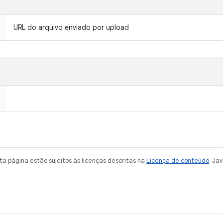
URL do arquivo enviado por upload
a página estão sujeitos às licenças descritas na
Licença de conteúdo
. Ja