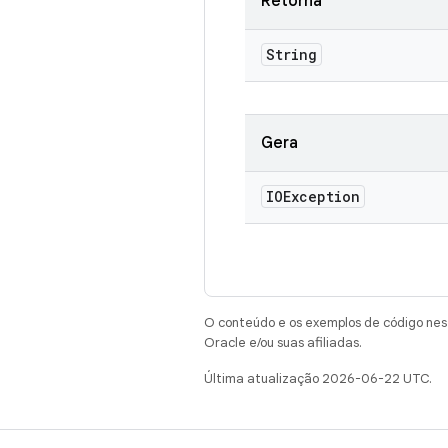
Retorna
String
Gera
IOException
O conteúdo e os exemplos de código nest
Oracle e/ou suas afiliadas.
Última atualização 2026-06-22 UTC.