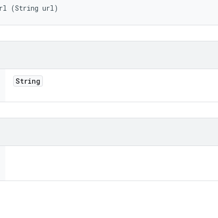
rl (String url)
String