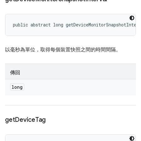
public abstract long getDeviceMonitorSnapshotInter
以毫秒為單位，取得每個裝置快照之間的時間間隔。
傳回
long
get
Device
Tag