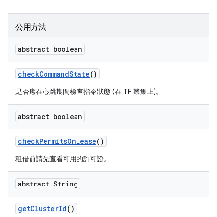
公用方法
abstract boolean
check
Command
State
()
是否應在心跳期間檢查指令狀態 (在 TF 叢集上)。
abstract boolean
check
Permits
On
Lease
()
租借前請先查看可用的許可證。
abstract String
get
Cluster
Id
()