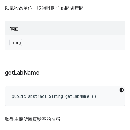
以毫秒為單位，取得呼叫心跳間隔時間。
傳回
long
get
Lab
Name
public abstract String getLabName ()
取得主機所屬實驗室的名稱。