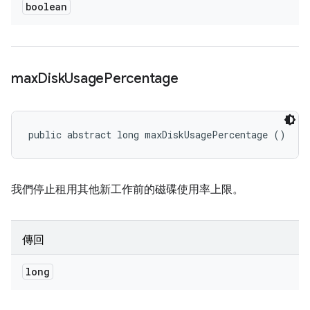
boolean
max
Disk
Usage
Percentage
public abstract long maxDiskUsagePercentage ()
我們停止租用其他新工作前的磁碟使用率上限。
傳回
long