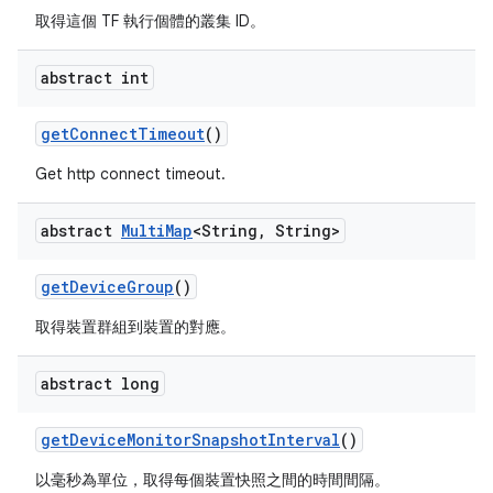
取得這個 TF 執行個體的叢集 ID。
abstract int
get
Connect
Timeout
()
Get http connect timeout.
abstract
Multi
Map
<String
,
String>
get
Device
Group
()
取得裝置群組到裝置的對應。
abstract long
get
Device
Monitor
Snapshot
Interval
()
以毫秒為單位，取得每個裝置快照之間的時間間隔。