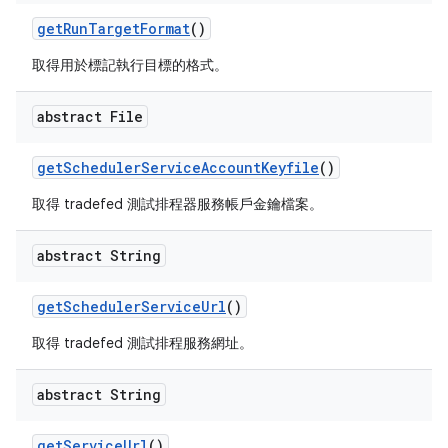
get
Run
Target
Format
()
取得用於標記執行目標的格式。
abstract File
get
Scheduler
Service
Account
Keyfile
()
取得 tradefed 測試排程器服務帳戶金鑰檔案。
abstract String
get
Scheduler
Service
Url
()
取得 tradefed 測試排程服務網址。
abstract String
get
Service
Url
()