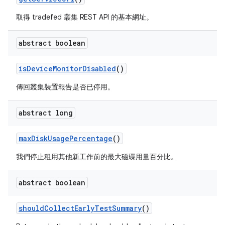
取得 tradefed 叢集 REST API 的基本網址。
abstract boolean
is
Device
Monitor
Disabled
()
傳回叢集裝置報告是否已停用。
abstract long
max
Disk
Usage
Percentage
()
我們停止租用其他新工作前的最大磁碟用量百分比。
abstract boolean
should
Collect
Early
Test
Summary
()