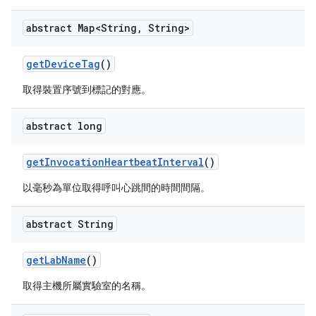
abstract Map<String
,
String>
get
Device
Tag
()
取得裝置序號到標記的對應。
abstract long
get
Invocation
Heartbeat
Interval
()
以毫秒為單位取得呼叫心跳間的時間間隔。
abstract String
get
Lab
Name
()
取得主機所屬實驗室的名稱。