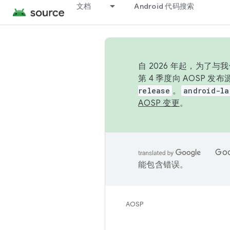
文档
Android 代码搜索
自 2026 年起，为了
第 4 季度向 AOSP 
release
。
android-la
AOSP 变更
。
Go
能包含错误。
AOSP