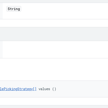
String
lePickingStrategy[]
 values ()