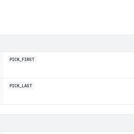
PICK
_
FIRST
PICK
_
LAST