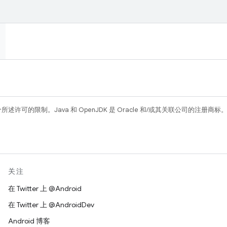
所述许可的限制。Java 和 OpenJDK 是 Oracle 和/或其关联公司的注册商标
关注
在 Twitter 上 @Android
在 Twitter 上 @AndroidDev
Android 博客