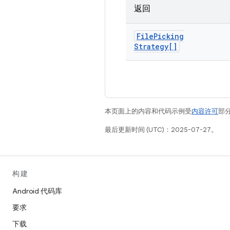
返回
File
Picking
Strategy[]
本页面上的内容和代码示例受
内容许可
部分
最后更新时间 (UTC)：2025-07-27。
构建
Android 代码库
要求
下载