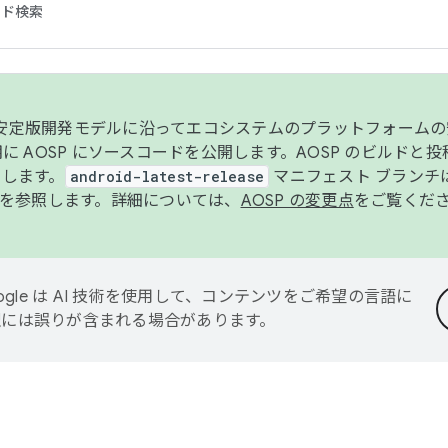
コード検索
ンク安定版開発モデルに沿ってエコシステムのプラットフォーム
半期に AOSP にソースコードを公開します。AOSP のビルドと
します。
android-latest-release
マニフェスト ブランチは
を参照します。詳細については、
AOSP の変更点
をご覧くだ
ogle は AI 技術を使用して、コンテンツをご希望の言語に
翻訳には誤りが含まれる場合があります。