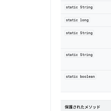
static String
static long
static String
static String
static boolean
保護されたメソッド