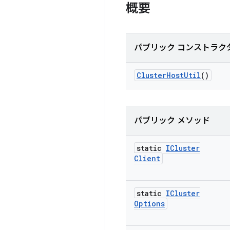
概要
パブリック コンストラク
Cluster
Host
Util
()
パブリック メソッド
static
ICluster
Client
static
ICluster
Options