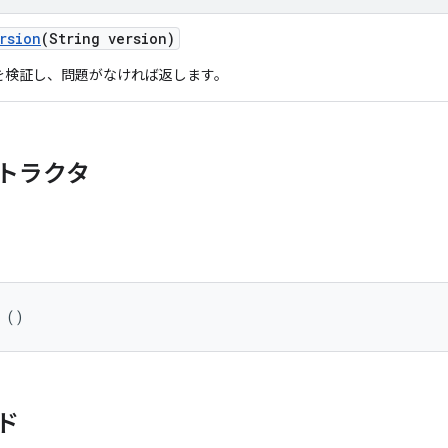
rsion
(String version)
ンを検証し、問題がなければ返します。
トラクタ
 ()
ド