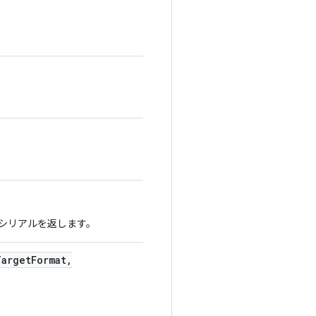
 シリアルを返します。
Target
Format
,