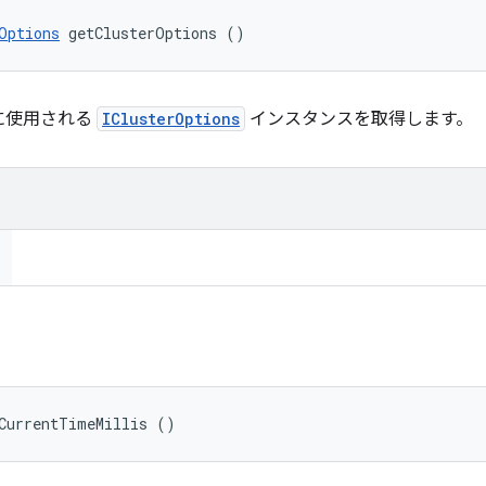
Options
 getClusterOptions ()
に使用される
IClusterOptions
インスタンスを取得します。
tCurrentTimeMillis ()