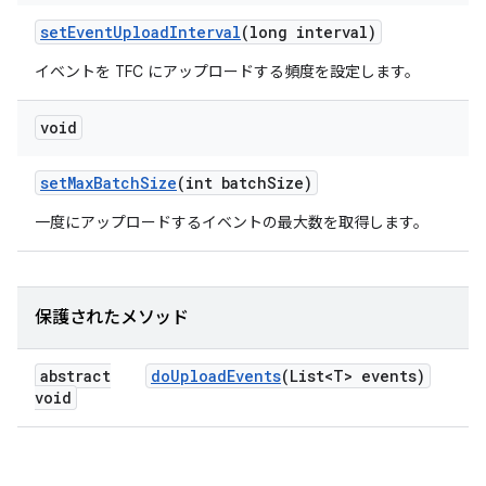
set
Event
Upload
Interval
(long interval)
イベントを TFC にアップロードする頻度を設定します。
void
set
Max
Batch
Size
(int batch
Size)
一度にアップロードするイベントの最大数を取得します。
保護されたメソッド
abstract
do
Upload
Events
(List<T> events)
void