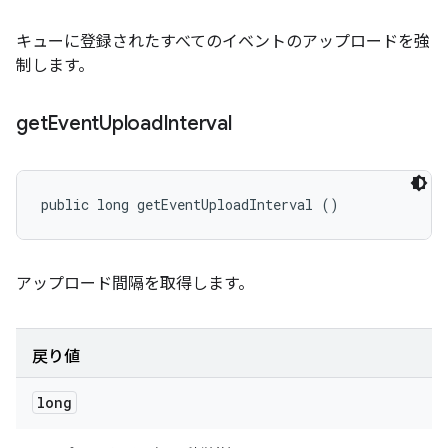
キューに登録されたすべてのイベントのアップロードを強
制します。
get
Event
Upload
Interval
public long getEventUploadInterval ()
アップロード間隔を取得します。
戻り値
long