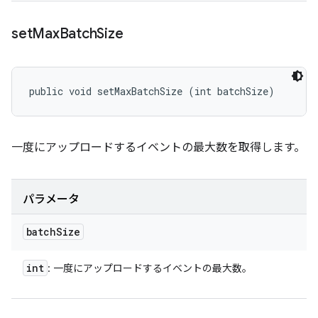
set
Max
Batch
Size
public void setMaxBatchSize (int batchSize)
一度にアップロードするイベントの最大数を取得します。
パラメータ
batch
Size
int
: 一度にアップロードするイベントの最大数。