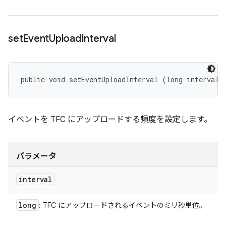
set
Event
Upload
Interval
public void setEventUploadInterval (long interval)
イベントを TFC にアップロードする頻度を設定します。
パラメータ
interval
long
: TFC にアップロードされるイベントのミリ秒単位。