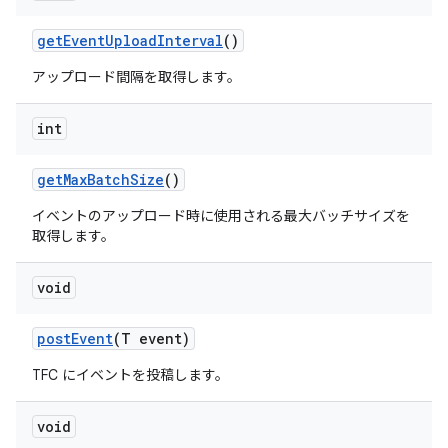
get
Event
Upload
Interval
()
アップロード間隔を取得します。
int
get
Max
Batch
Size
()
イベントのアップロード時に使用される最大バッチサイズを
取得します。
void
post
Event
(T event)
TFC にイベントを投稿します。
void