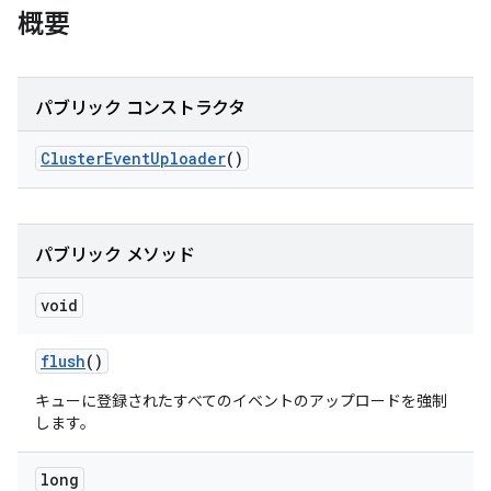
概要
パブリック コンストラクタ
Cluster
Event
Uploader
()
パブリック メソッド
void
flush
()
キューに登録されたすべてのイベントのアップロードを強制
します。
long