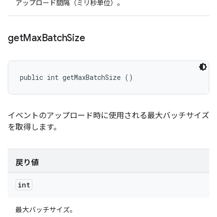
アップロード間隔（ミリ秒単位）。
get
Max
Batch
Size
public int getMaxBatchSize ()
イベントのアップロード時に使用される最大バッチサイズ
を取得します。
戻り値
int
最大バッチサイズ。