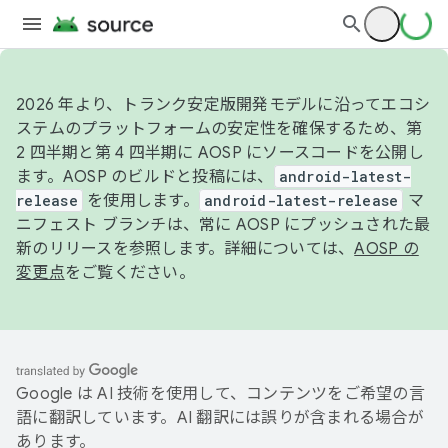
2026 年より、トランク安定版開発モデルに沿ってエコシ
ステムのプラットフォームの安定性を確保するため、第
2 四半期と第 4 四半期に AOSP にソースコードを公開し
ます。AOSP のビルドと投稿には、
android-latest-
release
を使用します。
android-latest-release
マ
ニフェスト ブランチは、常に AOSP にプッシュされた最
新のリリースを参照します。詳細については、
AOSP の
変更点
をご覧ください。
Google は AI 技術を使用して、コンテンツをご希望の言
語に翻訳しています。AI 翻訳には誤りが含まれる場合が
あります。