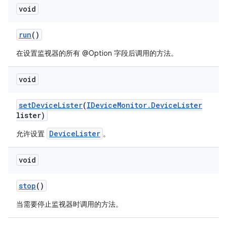
void
run
()
在设置监视器的所有 @Option 字段后调用的方法。
void
set
Device
Lister
(
IDevice
Monitor
.
Device
Lister
lister)
DeviceLister
允许设置
。
void
stop
()
当需要停止监视器时调用的方法。