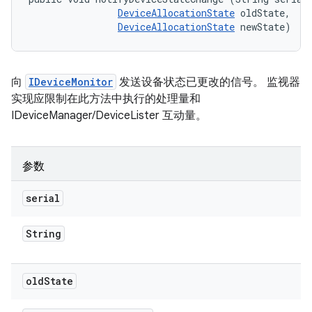
DeviceAllocationState
 oldState, 

DeviceAllocationState
 newState)
向
IDeviceMonitor
发送设备状态已更改的信号。 监视器
实现应限制在此方法中执行的处理量和
IDeviceManager/DeviceLister 互动量。
参数
serial
String
old
State