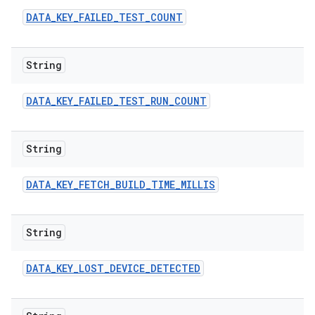
DATA
_
KEY
_
FAILED
_
TEST
_
COUNT
String
DATA
_
KEY
_
FAILED
_
TEST
_
RUN
_
COUNT
String
DATA
_
KEY
_
FETCH
_
BUILD
_
TIME
_
MILLIS
String
DATA
_
KEY
_
LOST
_
DEVICE
_
DETECTED