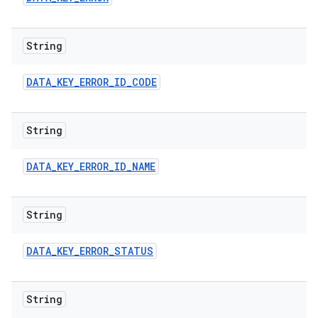
String
DATA
_
KEY
_
ERROR
_
ID
_
CODE
String
DATA
_
KEY
_
ERROR
_
ID
_
NAME
String
DATA
_
KEY
_
ERROR
_
STATUS
String