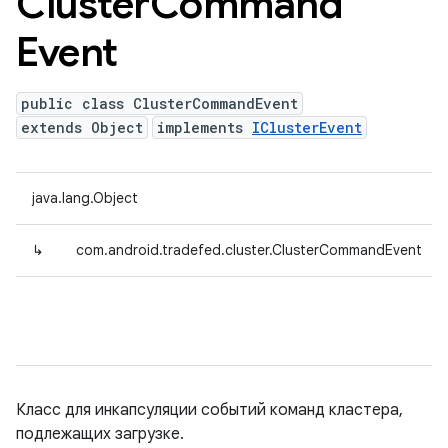
Cluster
Command
Event
public class ClusterCommandEvent
extends Object
implements
IClusterEvent
java.lang.Object
↳
com.android.tradefed.cluster.ClusterCommandEvent
Класс для инкапсуляции событий команд кластера,
подлежащих загрузке.