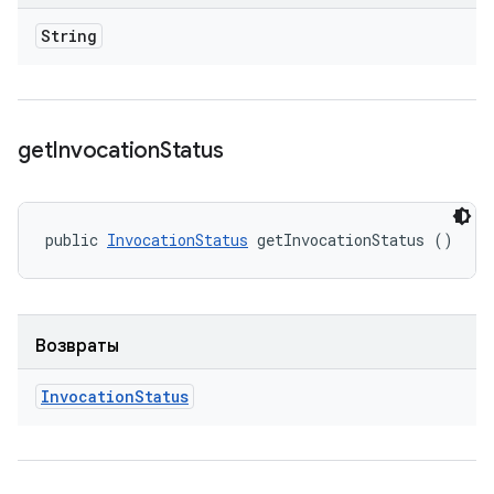
String
get
Invocation
Status
public 
InvocationStatus
 getInvocationStatus ()
Возвраты
Invocation
Status