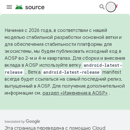
Начиная с 2026 года, в соответствии с нашей
моделью стабильной разработки основной ветки и
для обеспечения стабильности платформы для
экосистемы, мы будем публиковать исходный код в
AOSP во 2-м и 4-м кварталах. Для сборки и внесения
вклада в AOSP используйте ветку
android-latest-
release
. Ветка
android-latest-release
manifest
всегда будет ссылаться на самый последний релиз,
выпущенный в AOSP. Для получения дополнительной
информации см.
раздел «Изменения в AOSP»
.
Эта страница переведена с помощью
Cloud