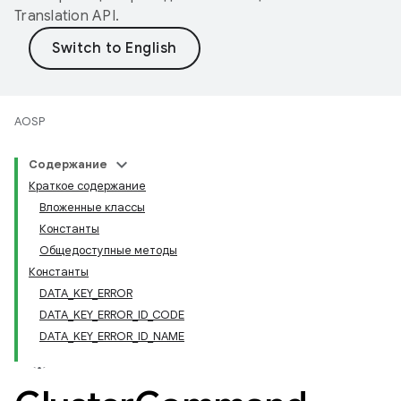
Translation API
.
AOSP
Содержание
Краткое содержание
Вложенные классы
Константы
Общедоступные методы
Константы
DATA_KEY_ERROR
DATA_KEY_ERROR_ID_CODE
DATA_KEY_ERROR_ID_NAME