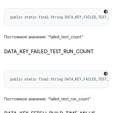
public static final String DATA_KEY_FAILED_TEST_C
Постоянное значение: "failed_test_count"
DATA
_
KEY
_
FAILED
_
TEST
_
RUN
_
COUNT
public static final String DATA_KEY_FAILED_TEST_R
Постоянное значение: "failed_test_run_count"