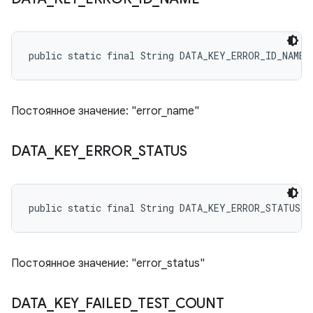
public static final String DATA_KEY_ERROR_ID_NAME
Постоянное значение: "error_name"
DATA
_
KEY
_
ERROR
_
STATUS
public static final String DATA_KEY_ERROR_STATUS
Постоянное значение: "error_status"
DATA
_
KEY
_
FAILED
_
TEST
_
COUNT