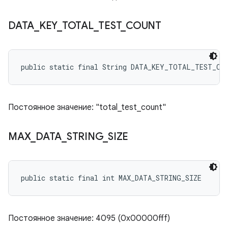
DATA
_
KEY
_
TOTAL
_
TEST
_
COUNT
public static final String DATA_KEY_TOTAL_TEST_CO
Постоянное значение: "total_test_count"
MAX
_
DATA
_
STRING
_
SIZE
public static final int MAX_DATA_STRING_SIZE
Постоянное значение: 4095 (0x00000fff)