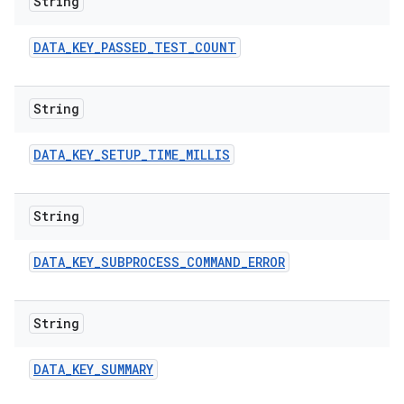
String
DATA
_
KEY
_
PASSED
_
TEST
_
COUNT
String
DATA
_
KEY
_
SETUP
_
TIME
_
MILLIS
String
DATA
_
KEY
_
SUBPROCESS
_
COMMAND
_
ERROR
String
DATA
_
KEY
_
SUMMARY