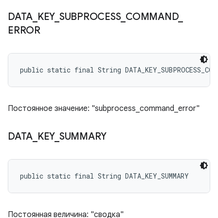
DATA
_
KEY
_
SUBPROCESS
_
COMMAND
_
ERROR
public static final String DATA_KEY_SUBPROCESS_COM
Постоянное значение: "subprocess_command_error"
DATA
_
KEY
_
SUMMARY
public static final String DATA_KEY_SUMMARY
Постоянная величина: "сводка"