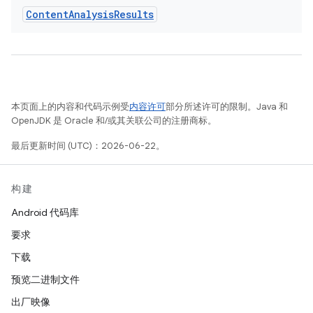
Content
Analysis
Results
本页面上的内容和代码示例受
内容许可
部分所述许可的限制。Java 和
OpenJDK 是 Oracle 和/或其关联公司的注册商标。
最后更新时间 (UTC)：2026-06-22。
构建
Android 代码库
要求
下载
预览二进制文件
出厂映像