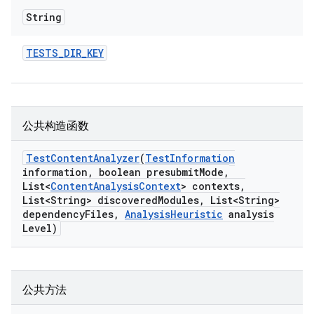
String
TESTS
_
DIR
_
KEY
公共构造函数
Test
Content
Analyzer
(
Test
Information
information
,
boolean presubmit
Mode
,
List<
Content
Analysis
Context
> contexts
,
List<String> discovered
Modules
,
List<String>
dependency
Files
,
Analysis
Heuristic
analysis
Level)
公共方法