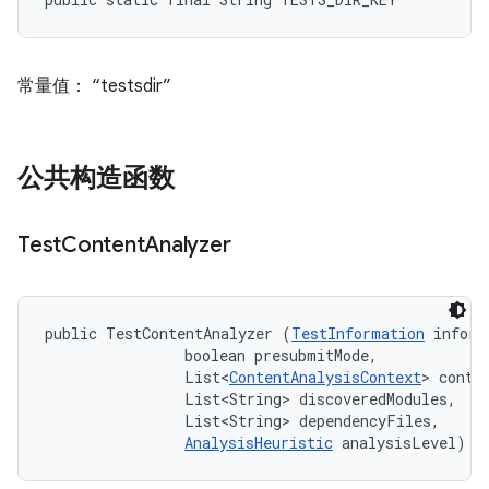
常量值： “testsdir”
公共构造函数
Test
Content
Analyzer
public TestContentAnalyzer (
TestInformation
 inform
                boolean presubmitMode, 

                List<
ContentAnalysisContext
> contex
                List<String> discoveredModules, 

                List<String> dependencyFiles, 

AnalysisHeuristic
 analysisLevel)