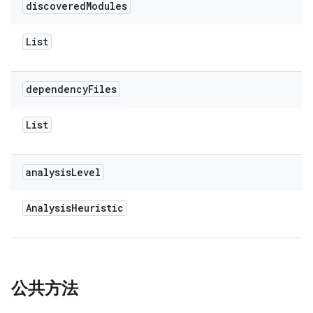
discovered
Modules
List
dependency
Files
List
analysis
Level
Analysis
Heuristic
公共方法