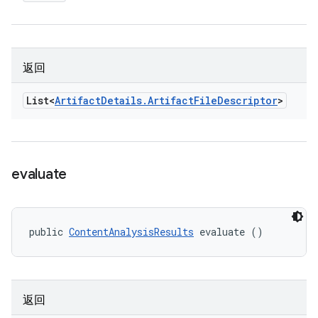
返回
List<
Artifact
Details
.
Artifact
File
Descriptor
>
evaluate
public 
ContentAnalysisResults
 evaluate ()
返回