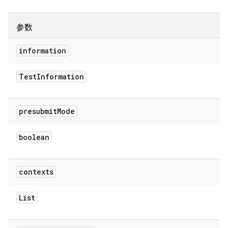
参数
information
Test
Information
presubmit
Mode
boolean
contexts
List