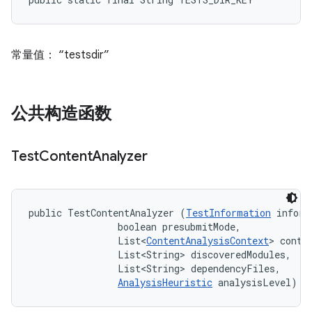
常量值： “testsdir”
公共构造函数
Test
Content
Analyzer
public TestContentAnalyzer (
TestInformation
 inform
                boolean presubmitMode, 

                List<
ContentAnalysisContext
> contex
                List<String> discoveredModules, 

                List<String> dependencyFiles, 

AnalysisHeuristic
 analysisLevel)