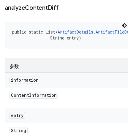
analyze
Content
Diff
public static List<
ArtifactDetails.ArtifactFileDes
                String entry)
参数
information
Content
Information
entry
String