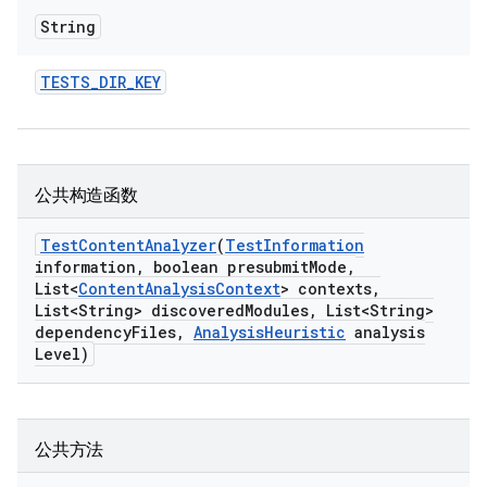
String
TESTS
_
DIR
_
KEY
公共构造函数
Test
Content
Analyzer
(
Test
Information
information
,
boolean presubmit
Mode
,
List<
Content
Analysis
Context
> contexts
,
List<String> discovered
Modules
,
List<String>
dependency
Files
,
Analysis
Heuristic
analysis
Level)
公共方法