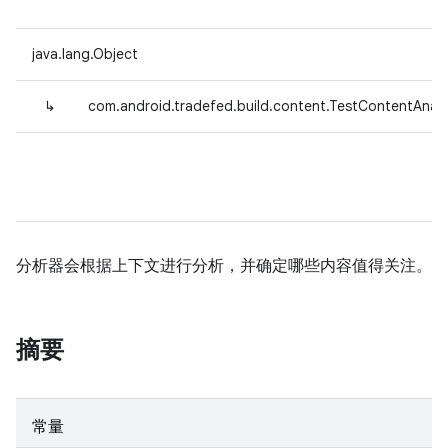
java.lang.Object
↳
com.android.tradefed.build.content.TestContentAnaly
分析器会根据上下文进行分析，并确定哪些内容值得关注。
摘要
常量