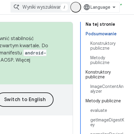
/
Na tej stronie
Podsumowanie
wnić stabilność
Konstruktory
zwartym kwartale. Do
publiczne
 manifestu
android-
Metody
 AOSP. Więcej
publiczne
Konstruktory
publiczne
ImageContentAn
alyzer
Metody publiczne
evaluate
getImageDigestK
ey