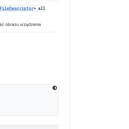
File
Descriptor
> all
ość obrazu urządzenia