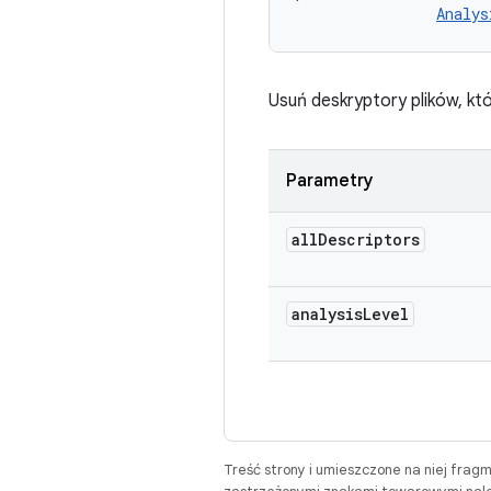
Analys
Usuń deskryptory plików, kt
Parametry
all
Descriptors
analysis
Level
Treść strony i umieszczone na niej frag