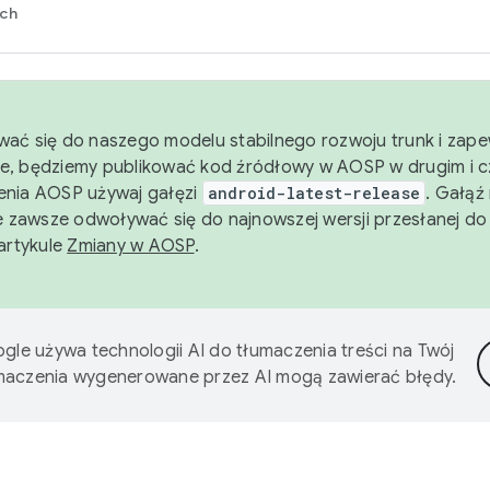
rch
wać się do naszego modelu stabilnego rozwoju trunk i zape
e, będziemy publikować kod źródłowy w AOSP w drugim i c
enia AOSP używaj gałęzi
android-latest-release
. Gałąź
 zawsze odwoływać się do najnowszej wersji przesłanej do
 artykule
Zmiany w AOSP
.
gle używa technologii AI do tłumaczenia treści na Twój
umaczenia wygenerowane przez AI mogą zawierać błędy.