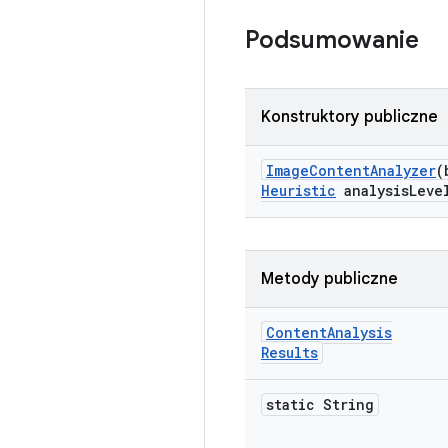
Podsumowanie
Konstruktory publiczne
Image
Content
Analyzer
(
Heuristic
analysis
Leve
Metody publiczne
Content
Analysis
Results
static String