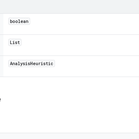
boolean
List
Analysis
Heuristic
e