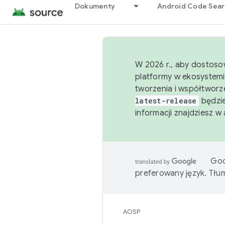
Dokumenty
Android Code Sea
W 2026 r., aby dostoso
platformy w ekosystemi
tworzenia i współtworz
latest-release
będzie
informacji znajdziesz w
Goo
preferowany język. Tł
AOSP