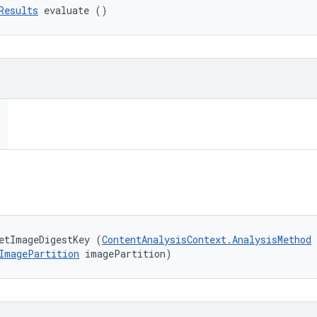
Results
 evaluate ()
etImageDigestKey (
ContentAnalysisContext.AnalysisMethod
 
ImagePartition
 imagePartition)