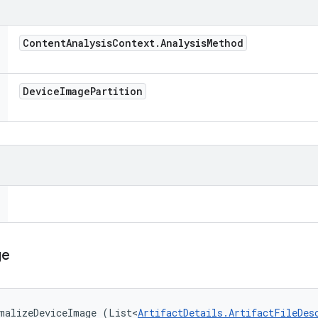
Content
Analysis
Context
.
Analysis
Method
Device
Image
Partition
ge
malizeDeviceImage (List<
ArtifactDetails.ArtifactFileDes