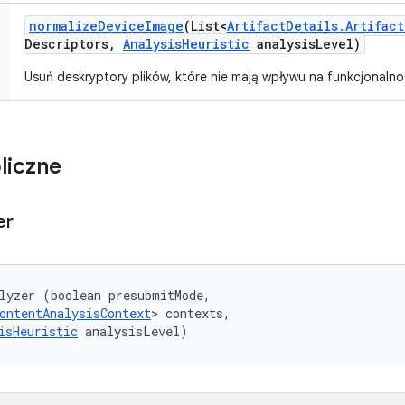
normalize
Device
Image
(List<
Artifact
Details
.
Artifact
Descriptors
,
Analysis
Heuristic
analysis
Level)
Usuń deskryptory plików, które nie mają wpływu na funkcjonaln
liczne
er
lyzer (boolean presubmitMode, 

ontentAnalysisContext
> contexts, 

isHeuristic
 analysisLevel)