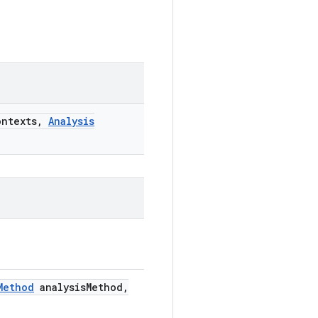
ontexts
,
Analysis
Method
analysis
Method
,