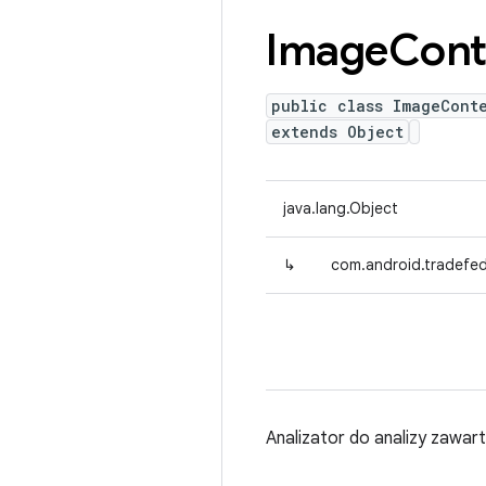
Image
Cont
public class ImageCont
extends Object
java.lang.Object
↳
com.android.tradefed
Analizator do analizy zawar