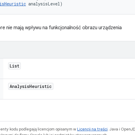
isHeuristic
 analysisLevel)
óre nie mają wpływu na funkcjonalność obrazu urządzenia
List
Analysis
Heuristic
menty kodu podlegają licencjom opisanym w
Licencji na treści
. Java i OpenJ