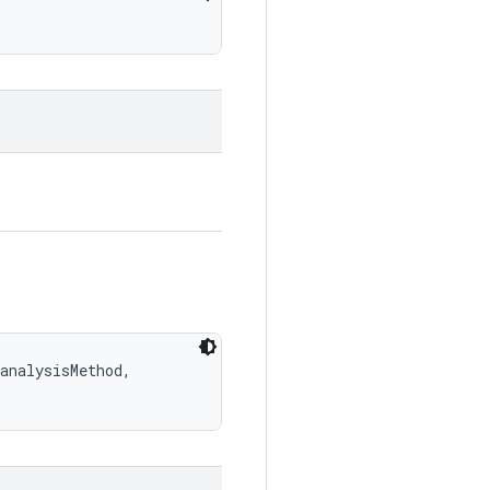
analysisMethod, 
