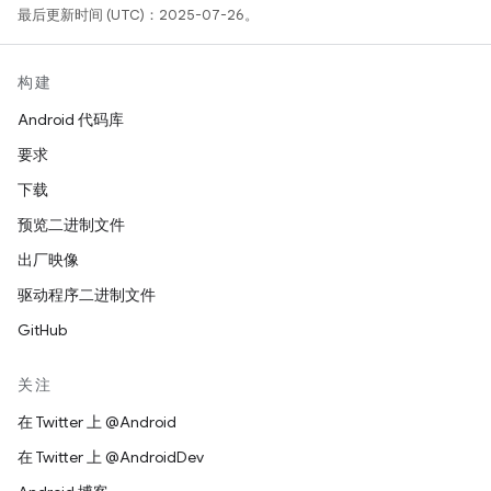
最后更新时间 (UTC)：2025-07-26。
构建
Android 代码库
要求
下载
预览二进制文件
出厂映像
驱动程序二进制文件
GitHub
关注
在 Twitter 上 @Android
在 Twitter 上 @AndroidDev