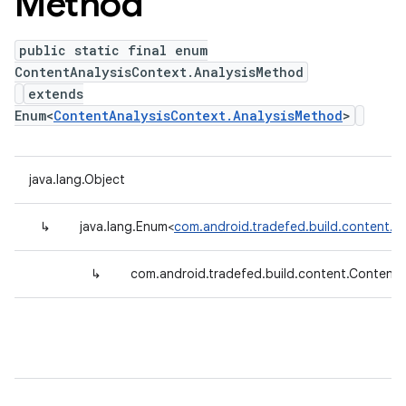
Method
public static final enum
ContentAnalysisContext.AnalysisMethod
extends
Enum<
ContentAnalysisContext.AnalysisMethod
>
java.lang.Object
↳
java.lang.Enum<
com.android.tradefed.build.content.C
↳
com.android.tradefed.build.content.ContentA