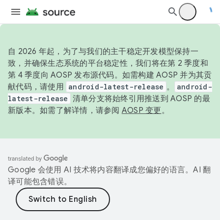
自 2026 年起，为了与我们的主干稳定开发模型保持一
致，并确保生态系统的平台稳定性，我们将在第 2 季度和
第 4 季度向 AOSP 发布源代码。如需构建 AOSP 并为其贡
献代码，请使用
android-latest-release
。
android-
latest-release
清单分支将始终引用推送到 AOSP 的最
新版本。如需了解详情，请参阅
AOSP 变更
。
Google 会使用 AI 技术将内容翻译成您偏好的语言。AI 翻
译可能包含错误。