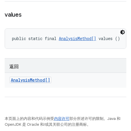
values
public static final 
AnalysisMethod[]
 values ()
返回
Analysis
Method[]
本页面上的内容和代码示例受
内容许可
部分所述许可的限制。Java 和
OpenJDK 是 Oracle 和/或其关联公司的注册商标。