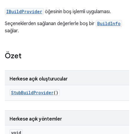
IBuildProvider
öğesinin boş işlemli uygulaması.
Seçeneklerden sağlanan değerlerle boş bir
BuildInfo
sağlar.
Özet
Herkese açık oluşturucular
Stub
Build
Provider
()
Herkese açık yöntemler
void