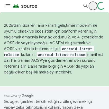
2026'dan itibaren, ana kararlı geliştirme modelimizle
uyumlu olmak ve ekosistem için platform kararlılığını
sağlamak amacıyla kaynak kodunu 2. ve 4. çeyreklerde
AOSP'de yayınlayacağız. AOSP'yi oluşturmak ve
AOSP'ye katkıda bulunmak için
android-latest-
release
kullanın.
android-latest-release
manifest
dalı her zaman AOSP'ye gönderilen en son sürümü
referans alır. Daha fazla bilgi için
AOSP'de yapılan
değişiklikler
başlıklı makaleyi inceleyin.
Google, içerikleri tercih ettiğiniz dile çevirmek için
yapay zeka teknolojisini kullanır. Yapay zeka