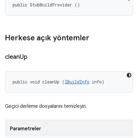
public StubBuildProvider ()
Herkese açık yöntemler
clean
Up
public void cleanUp (
IBuildInfo
 info)
Geçici derleme dosyalarını temizleyin.
Parametreler