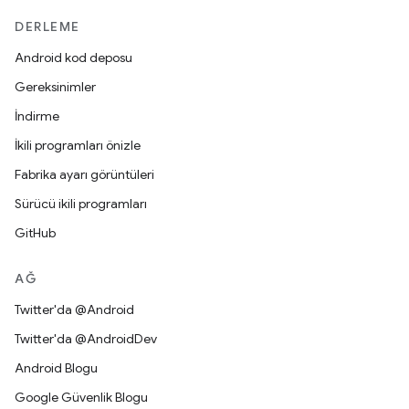
DERLEME
Android kod deposu
Gereksinimler
İndirme
İkili programları önizle
Fabrika ayarı görüntüleri
Sürücü ikili programları
GitHub
AĞ
Twitter'da @Android
Twitter'da @AndroidDev
Android Blogu
Google Güvenlik Blogu