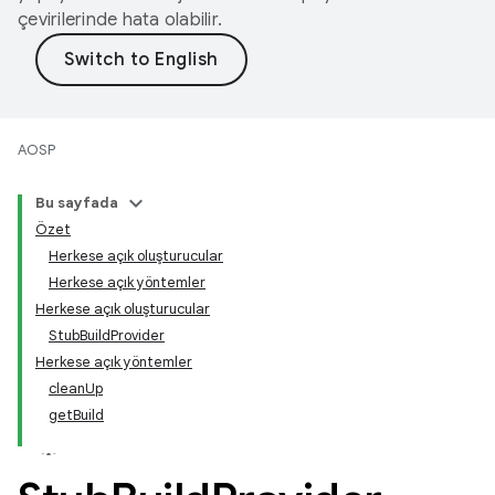
çevirilerinde hata olabilir.
AOSP
Bu sayfada
Özet
Herkese açık oluşturucular
Herkese açık yöntemler
Herkese açık oluşturucular
StubBuildProvider
Herkese açık yöntemler
cleanUp
getBuild