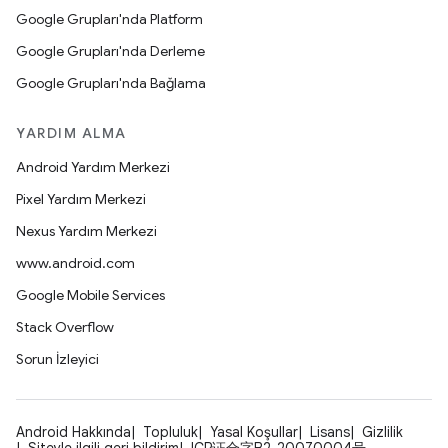
Google Grupları'nda Platform
Google Grupları'nda Derleme
Google Grupları'nda Bağlama
YARDIM ALMA
Android Yardım Merkezi
Pixel Yardım Merkezi
Nexus Yardım Merkezi
www.android.com
Google Mobile Services
Stack Overflow
Sorun İzleyici
Android Hakkında
Topluluk
Yasal Koşullar
Lisans
Gizlilik