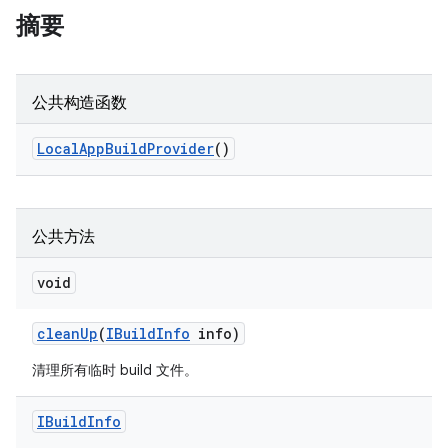
摘要
公共构造函数
Local
App
Build
Provider
()
公共方法
void
clean
Up
(
IBuild
Info
info)
清理所有临时 build 文件。
IBuild
Info