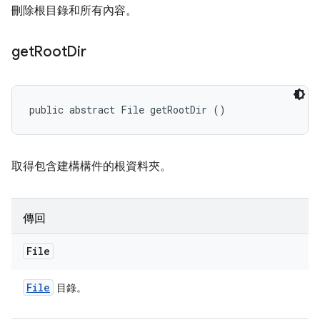
刪除根目錄和所有內容。
get
Root
Dir
public abstract File getRootDir ()
取得包含建構構件的根資料夾。
傳回
File
File
目錄。