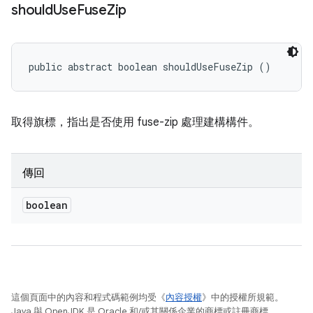
should
Use
Fuse
Zip
public abstract boolean shouldUseFuseZip ()
取得旗標，指出是否使用 fuse-zip 處理建構構件。
傳回
boolean
這個頁面中的內容和程式碼範例均受《
內容授權
》中的授權所規範。
Java 與 OpenJDK 是 Oracle 和/或其關係企業的商標或註冊商標。