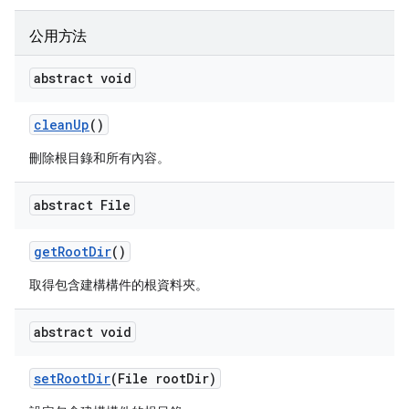
公用方法
abstract void
clean
Up
()
刪除根目錄和所有內容。
abstract File
get
Root
Dir
()
取得包含建構構件的根資料夾。
abstract void
set
Root
Dir
(File root
Dir)