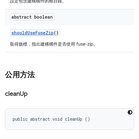
設定包含建構構件的根目錄。
abstract boolean
should
Use
Fuse
Zip
()
取得旗標，指出建構構件是否使用 fuse-zip。
公用方法
clean
Up
public abstract void cleanUp ()