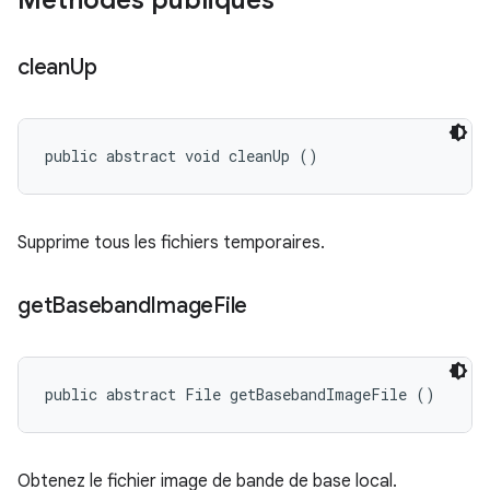
Méthodes publiques
clean
Up
public abstract void cleanUp ()
Supprime tous les fichiers temporaires.
get
Baseband
Image
File
public abstract File getBasebandImageFile ()
Obtenez le fichier image de bande de base local.