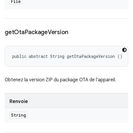
File
get
Ota
Package
Version
public abstract String getOtaPackageVersion ()
Obtenez la version ZIP du package OTA de l'appareil.
Renvoie
String