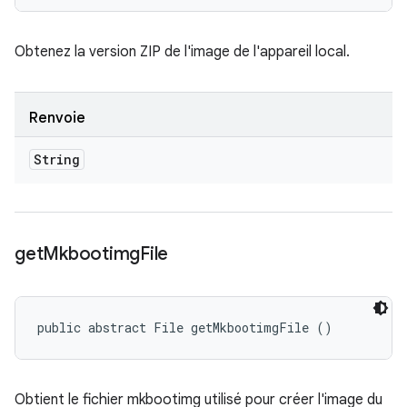
Obtenez la version ZIP de l'image de l'appareil local.
Renvoie
String
get
Mkbootimg
File
public abstract File getMkbootimgFile ()
Obtient le fichier mkbootimg utilisé pour créer l'image du