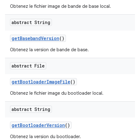
Obtenez le fichier image de bande de base local.
abstract String
get
Baseband
Version
()
Obtenez la version de bande de base.
abstract File
get
Bootloader
Image
File
()
Obtenez le fichier image du bootloader local.
abstract String
get
Bootloader
Version
()
Obtenez la version du bootloader.