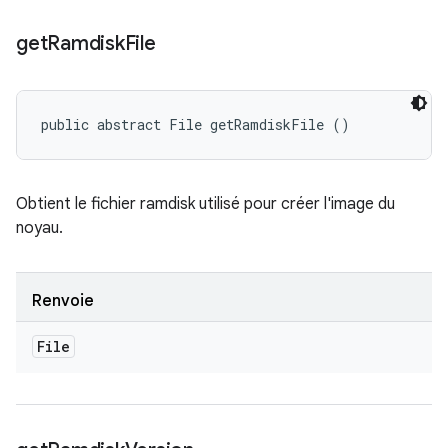
get
Ramdisk
File
public abstract File getRamdiskFile ()
Obtient le fichier ramdisk utilisé pour créer l'image du
noyau.
Renvoie
File