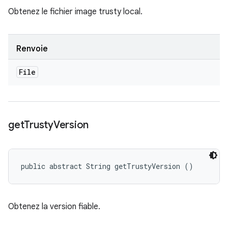
Obtenez le fichier image trusty local.
Renvoie
File
get
Trusty
Version
public abstract String getTrustyVersion ()
Obtenez la version fiable.