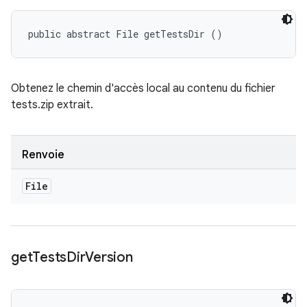
public abstract File getTestsDir ()
Obtenez le chemin d'accès local au contenu du fichier
tests.zip extrait.
Renvoie
File
get
Tests
Dir
Version