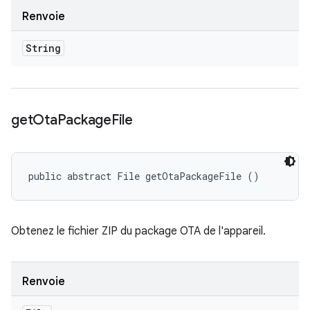
Renvoie
String
get
Ota
Package
File
public abstract File getOtaPackageFile ()
Obtenez le fichier ZIP du package OTA de l'appareil.
Renvoie