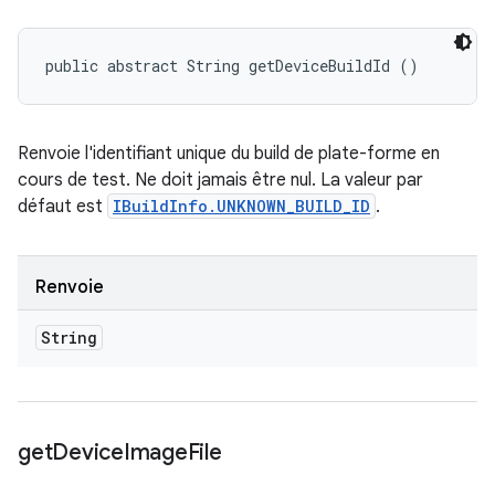
public abstract String getDeviceBuildId ()
Renvoie l'identifiant unique du build de plate-forme en
cours de test. Ne doit jamais être nul. La valeur par
défaut est
IBuildInfo.UNKNOWN_BUILD_ID
.
Renvoie
String
get
Device
Image
File