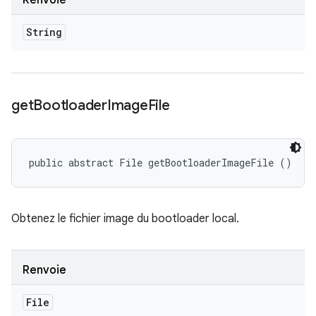
Renvoie
String
get
Bootloader
Image
File
public abstract File getBootloaderImageFile ()
Obtenez le fichier image du bootloader local.
Renvoie
File