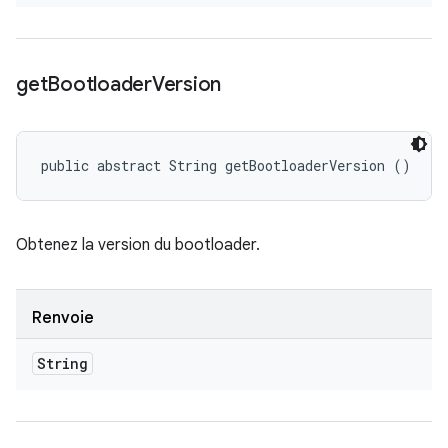
get
Bootloader
Version
public abstract String getBootloaderVersion ()
Obtenez la version du bootloader.
Renvoie
String