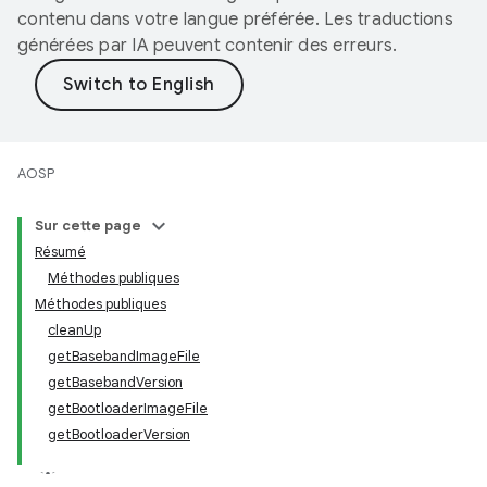
contenu dans votre langue préférée. Les traductions
générées par IA peuvent contenir des erreurs.
AOSP
Sur cette page
Résumé
Méthodes publiques
Méthodes publiques
cleanUp
getBasebandImageFile
getBasebandVersion
getBootloaderImageFile
getBootloaderVersion