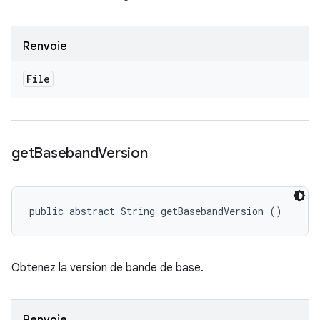
Renvoie
File
get
Baseband
Version
public abstract String getBasebandVersion ()
Obtenez la version de bande de base.