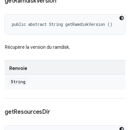
get
Ramdisk
Version
public abstract String getRamdiskVersion ()
Récupère la version du ramdisk.
Renvoie
String
get
Resources
Dir