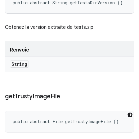
public abstract String getTestsDirVersion ()
Obtenez la version extraite de tests.zip.
Renvoie
String
get
Trusty
Image
File
public abstract File getTrustyImageFile ()