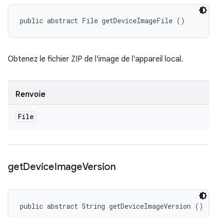
public abstract File getDeviceImageFile ()
Obtenez le fichier ZIP de l'image de l'appareil local.
Renvoie
File
get
Device
Image
Version
public abstract String getDeviceImageVersion ()