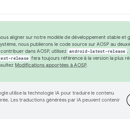
nous aligner sur notre modèle de développement stable et gar
système, nous publierons le code source sur AOSP au deuxi
t contribuer dans AOSP, utilisez
android-latest-release
.
test-release
fera toujours référence à la version la plus 
nsultez
Modifications apportées à AOSP
.
gle utilise la technologie IA pour traduire le contenu
érée. Les traductions générées par IA peuvent contenir