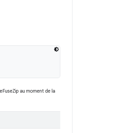
UseFuseZip au moment de la