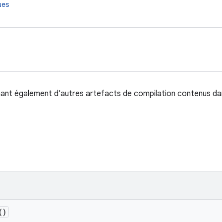
ues
nt également d'autres artefacts de compilation contenus da
()