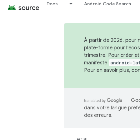
Docs
Android Code Search
À partir de 2026, pour 
plate-forme pour l'éco
trimestre. Pour créer e
manifeste
android-la
Pour en savoir plus, co
Goo
dans votre langue préf
des erreurs.
AOSP