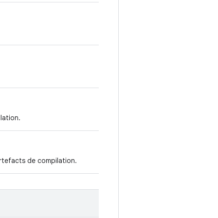
lation.
artefacts de compilation.