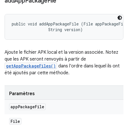
add
App
Package
File
public void addAppPackageFile (File appPackageFile,
                String version)
Ajoute le fichier APK local et la version associée. Notez
que les APK seront renvoyés à partir de
getAppPackageFiles()
dans l'ordre dans lequel ils ont
été ajoutés par cette méthode.
Paramètres
app
Package
File
File