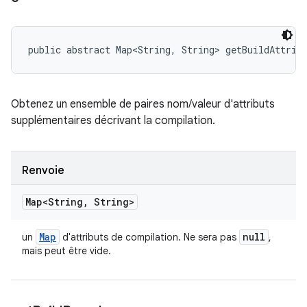
public abstract Map<String, String> getBuildAttrib
Obtenez un ensemble de paires nom/valeur d'attributs
supplémentaires décrivant la compilation.
Renvoie
Map<String
,
String>
Map
null
un
d'attributs de compilation. Ne sera pas
,
mais peut être vide.