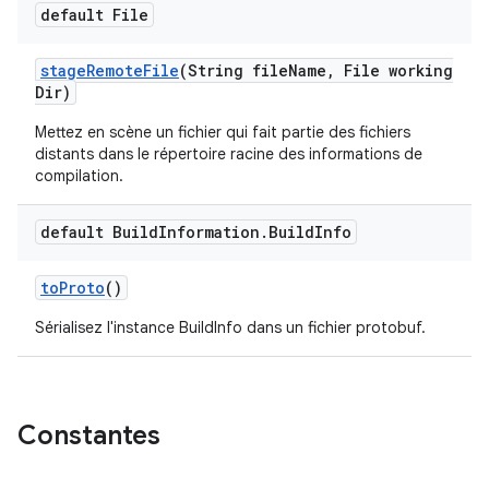
default File
stage
Remote
File
(String file
Name
,
File working
Dir)
Mettez en scène un fichier qui fait partie des fichiers
distants dans le répertoire racine des informations de
compilation.
default Build
Information
.
Build
Info
to
Proto
()
Sérialisez l'instance BuildInfo dans un fichier protobuf.
Constantes