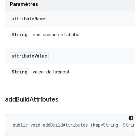
Paramètres
attribute
Name
String
: nom unique de l'attribut
attribute
Value
String
: valeur de l'attribut
add
Build
Attributes
public void addBuildAttributes (Map<String, String