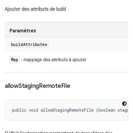
Ajouter des attributs de build
Paramètres
build
Attributes
Map
: mappage des attributs à ajouter
allow
Staging
Remote
File
public void allowStagingRemoteFile (boolean stageR