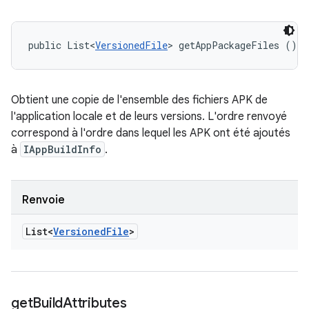
public List<
VersionedFile
> getAppPackageFiles ()
Obtient une copie de l'ensemble des fichiers APK de
l'application locale et de leurs versions. L'ordre renvoyé
correspond à l'ordre dans lequel les APK ont été ajoutés
à
IAppBuildInfo
.
Renvoie
List<
Versioned
File
>
get
Build
Attributes