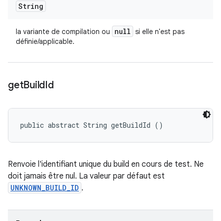
String
null
la variante de compilation ou
si elle n'est pas
définie/applicable.
get
Build
Id
public abstract String getBuildId ()
Renvoie l'identifiant unique du build en cours de test. Ne
doit jamais être nul. La valeur par défaut est
UNKNOWN_BUILD_ID
.