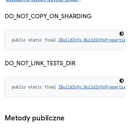
DO
_
NOT
_
COPY
_
ON
_
SHARDING
public static final 
IBuildInfo.BuildInfoProperties
DO
_
NOT
_
LINK
_
TESTS
_
DIR
public static final 
IBuildInfo.BuildInfoProperties
Metody publiczne