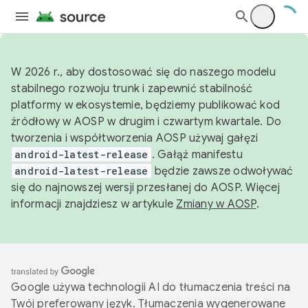
W 2026 r., aby dostosować się do naszego modelu
stabilnego rozwoju trunk i zapewnić stabilność
platformy w ekosystemie, będziemy publikować kod
źródłowy w AOSP w drugim i czwartym kwartale. Do
tworzenia i współtworzenia AOSP używaj gałęzi
android-latest-release
. Gałąź manifestu
android-latest-release
będzie zawsze odwoływać
się do najnowszej wersji przesłanej do AOSP. Więcej
informacji znajdziesz w artykule
Zmiany w AOSP
.
Google używa technologii AI do tłumaczenia treści na
Twój preferowany język. Tłumaczenia wygenerowane