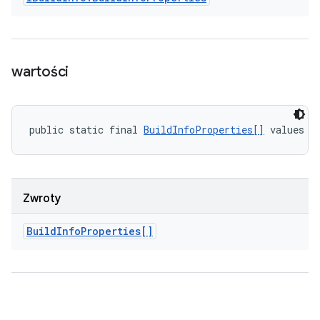
wartości
public static final 
BuildInfoProperties[]
 values (
Zwroty
Build
Info
Properties[]