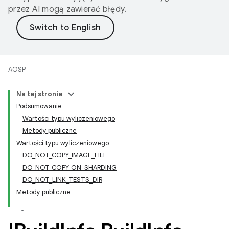
przez AI mogą zawierać błędy.
AOSP
Na tej stronie
Podsumowanie
Wartości typu wyliczeniowego
Metody publiczne
Wartości typu wyliczeniowego
DO_NOT_COPY_IMAGE_FILE
DO_NOT_COPY_ON_SHARDING
DO_NOT_LINK_TESTS_DIR
Metody publiczne