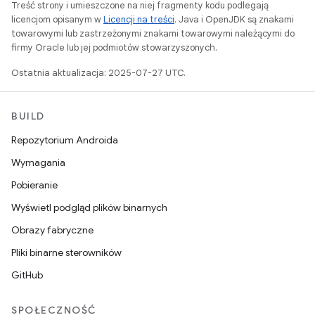
Treść strony i umieszczone na niej fragmenty kodu podlegają
licencjom opisanym w
Licencji na treści
. Java i OpenJDK są znakami
towarowymi lub zastrzeżonymi znakami towarowymi należącymi do
firmy Oracle lub jej podmiotów stowarzyszonych.
Ostatnia aktualizacja: 2025-07-27 UTC.
BUILD
Repozytorium Androida
Wymagania
Pobieranie
Wyświetl podgląd plików binarnych
Obrazy fabryczne
Pliki binarne sterowników
GitHub
SPOŁECZNOŚĆ