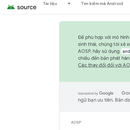
Tài liệu
Tìm kiếm mã Android
Để phù hợp với mô hình 
sinh thái, chúng tôi s
AOSP, hãy sử dụng
an
chiếu đến bản phát hàn
Các thay đổi đối với A
Goo
ngữ bạn ưu tiên. Bản dịc
AOSP