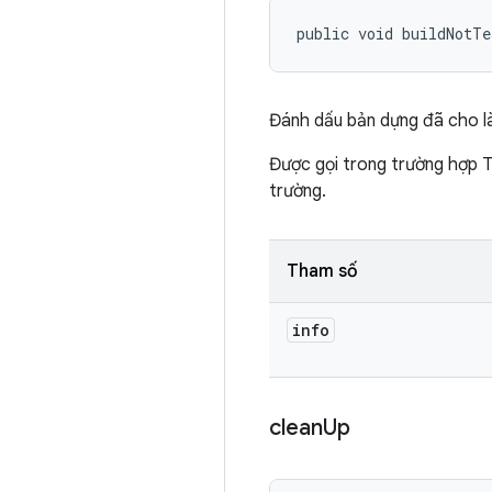
public void buildNotTe
Đánh dấu bản dựng đã cho l
Được gọi trong trường hợp T
trường.
Tham số
info
clean
Up