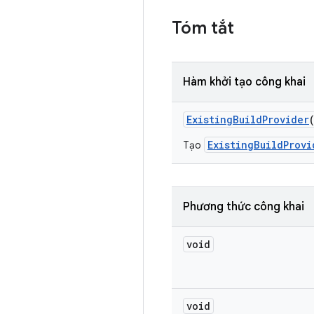
Tóm tắt
Hàm khởi tạo công khai
Existing
Build
Provider
ExistingBuildProvi
Tạo
Phương thức công khai
void
void