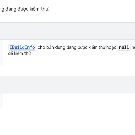
ựng đang được kiểm thử.
IBuild
Info
null
cho bản dựng đang được kiểm thử hoặc
n
để kiểm thử