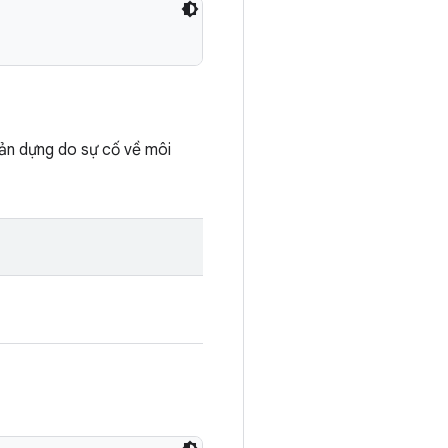
ản dựng do sự cố về môi