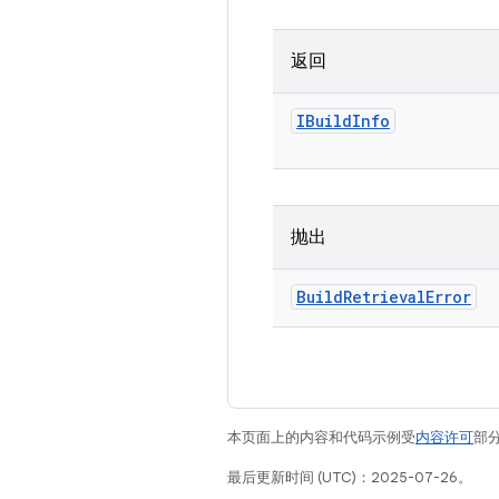
返回
IBuild
Info
抛出
Build
Retrieval
Error
本页面上的内容和代码示例受
内容许可
部分
最后更新时间 (UTC)：2025-07-26。