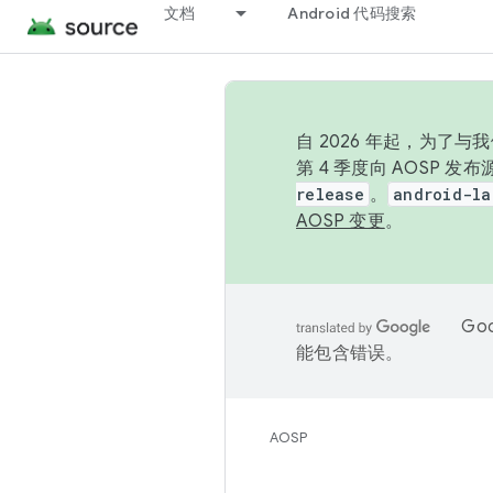
文档
Android 代码搜索
自 2026 年起，为了
第 4 季度向 AOSP 
release
。
android-la
AOSP 变更
。
Go
能包含错误。
AOSP