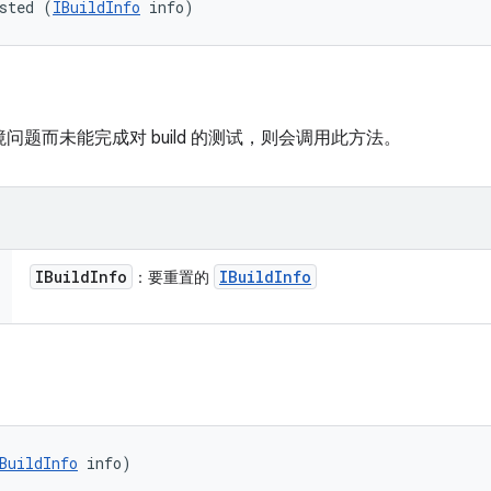
sted (
IBuildInfo
 info)
n 因环境问题而未能完成对 build 的测试，则会调用此方法。
IBuild
Info
IBuild
Info
：要重置的
BuildInfo
 info)