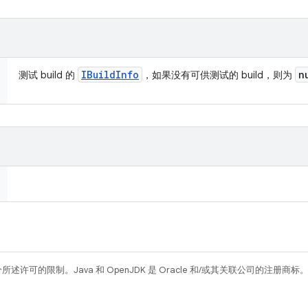
IBuild
Info
n
测试 build 的
，如果没有可供测试的 build，则为
所述许可的限制。Java 和 OpenJDK 是 Oracle 和/或其关联公司的注册商标