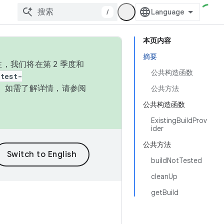
/
本页内容
摘要
，我们将在第 2 季度和
公共构造函数
test-
本。如需了解详情，请参阅
公共方法
公共构造函数
ExistingBuildProv
ider
公共方法
buildNotTested
cleanUp
getBuild