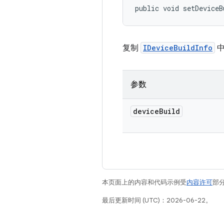
public void setDeviceB
复制
IDeviceBuildInfo
中
参数
device
Build
本页面上的内容和代码示例受
内容许可
部分
最后更新时间 (UTC)：2026-06-22。