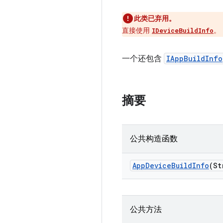
此类已弃用。
直接使用
。
IDeviceBuildInfo
一个还包含
IAppBuildInfo
摘要
公共构造函数
App
Device
Build
Info
(St
公共方法