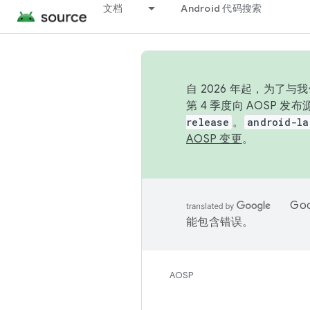
文档
Android 代码搜索
自 2026 年起，为了
第 4 季度向 AOSP 
release
。
android-la
AOSP 变更
。
Go
能包含错误。
AOSP