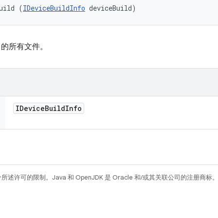
uild (
IDeviceBuildInfo
 deviceBuild)
的所有文件。
IDevice
Build
Info
所述许可的限制。Java 和 OpenJDK 是 Oracle 和/或其关联公司的注册商标