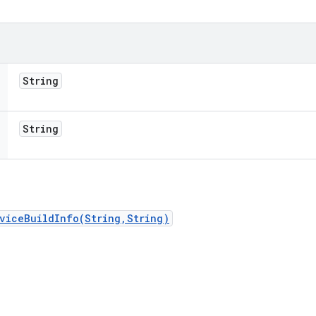
String
String
viceBuildInfo(String,String)