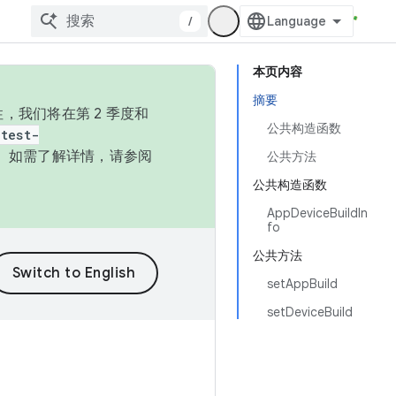
/
本页内容
摘要
，我们将在第 2 季度和
公共构造函数
test-
本。如需了解详情，请参阅
公共方法
公共构造函数
AppDeviceBuildIn
fo
公共方法
setAppBuild
setDeviceBuild