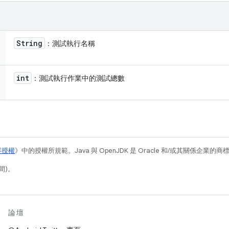
String
：測試執行名稱
int
：測試執行作業中的測試總數
容授權
》中的授權所規範。Java 與 OpenJDK 是 Oracle 和/或其關係企業的
間)。
論壇