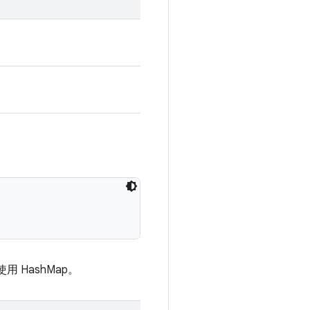
 HashMap。