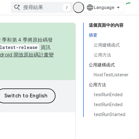
/
這個頁面中的內容
摘要
季和第 4 季將原始碼發
公用建構函式
latest-release
資訊
ndroid 開放原始碼計畫變
公用方法
公用建構函式
HostTestListener
公用方法
testRunEnded
testRunEnded
testRunStarted