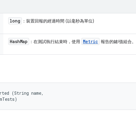
long
：裝置回報的經過時間 (以毫秒為單位)
Hash
Map
Metric
：在測試執行結束時，使用
報告的鍵/值組合。
rted (String name, 

umTests)