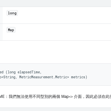
long
Map
ed (long elapsedTime, 

p<String, MetricMeasurement.Metric> metrics)
E：我們無法使用不同型別的兩個 Map<> 介面，因此必須在此使用