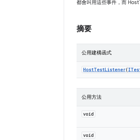
都會叫用這些事件，而 Host
摘要
公用建構函式
Host
Test
Listener
(
ITes
公用方法
void
void