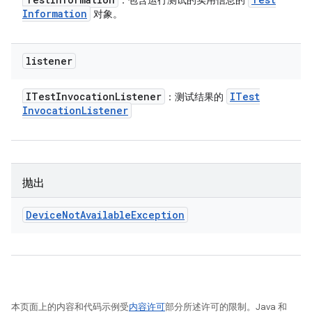
：包含运行测试的实用信息的
Information
对象。
listener
ITest
Invocation
Listener
ITest
：测试结果的
Invocation
Listener
抛出
Device
Not
Available
Exception
本页面上的内容和代码示例受
内容许可
部分所述许可的限制。Java 和