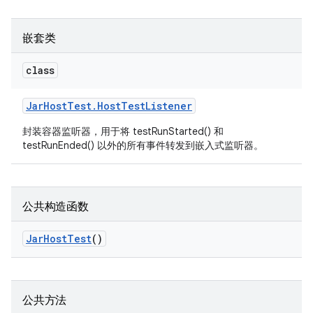
嵌套类
class
Jar
Host
Test
.
Host
Test
Listener
封装容器监听器，用于将 testRunStarted() 和
testRunEnded() 以外的所有事件转发到嵌入式监听器。
公共构造函数
Jar
Host
Test
()
公共方法