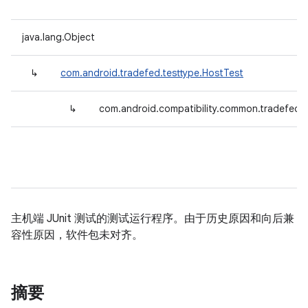
java.lang.Object
↳
com.android.tradefed.testtype.HostTest
↳
com.android.compatibility.common.tradefed.t
主机端 JUnit 测试的测试运行程序。由于历史原因和向后兼
容性原因，软件包未对齐。
摘要