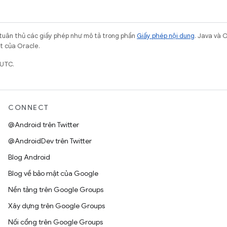
 tuân thủ các giấy phép như mô tả trong phần
Giấy phép nội dung
. Java và 
ết của Oracle.
 UTC.
CONNECT
@Android trên Twitter
@AndroidDev trên Twitter
Blog Android
Blog về bảo mật của Google
Nền tảng trên Google Groups
Xây dựng trên Google Groups
Nối cổng trên Google Groups