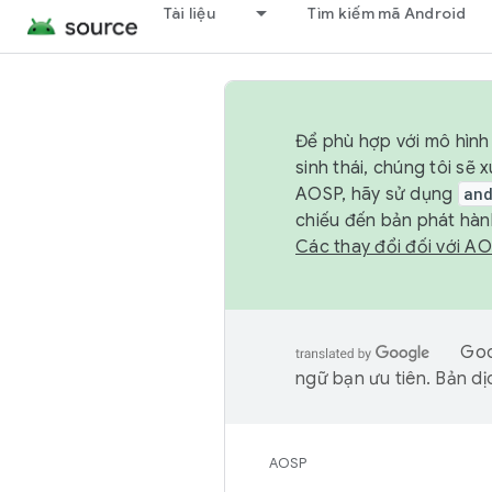
Tài liệu
Tìm kiếm mã Android
Để phù hợp với mô hình 
sinh thái, chúng tôi s
AOSP, hãy sử dụng
an
chiếu đến bản phát hàn
Các thay đổi đối với A
Goo
ngữ bạn ưu tiên. Bản dịc
AOSP