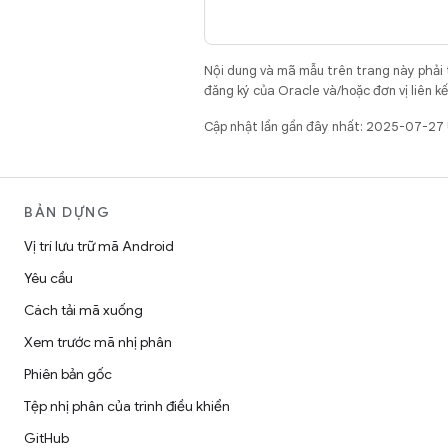
Nội dung và mã mẫu trên trang này phải
đăng ký của Oracle và/hoặc đơn vị liên k
Cập nhật lần gần đây nhất: 2025-07-27
BẢN DỰNG
Vị trí lưu trữ mã Android
Yêu cầu
Cách tải mã xuống
Xem trước mã nhị phân
Phiên bản gốc
Tệp nhị phân của trình điều khiển
GitHub