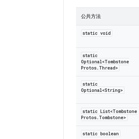
公共方法
static void
static
Optional<Tombstone
Protos
.
Thread>
static
Optional<String>
static List<Tombstone
Protos
.
Tombstone>
static boolean