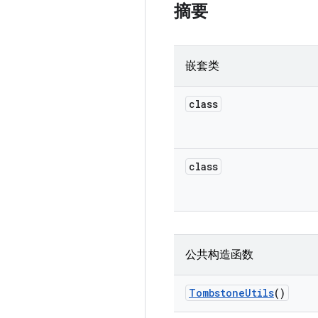
摘要
嵌套类
class
class
公共构造函数
Tombstone
Utils
()