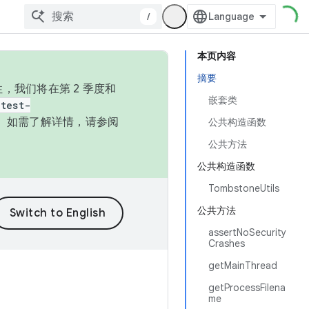
/
本页内容
摘要
，我们将在第 2 季度和
嵌套类
test-
本。如需了解详情，请参阅
公共构造函数
公共方法
公共构造函数
TombstoneUtils
公共方法
assertNoSecurity
Crashes
getMainThread
getProcessFilena
me