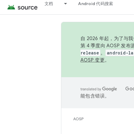
文档
Android 代码搜索
自 2026 年起，为了
第 4 季度向 AOSP 
release
。
android-la
AOSP 变更
。
Go
能包含错误。
AOSP