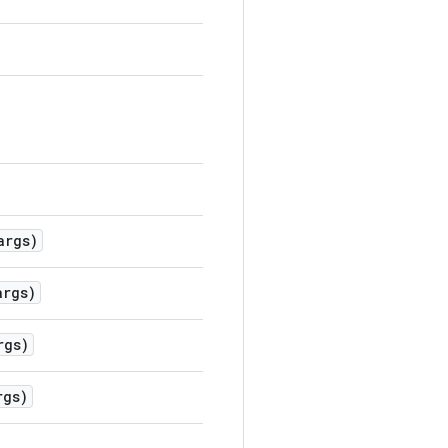
rgs)
rgs)
gs)
gs)