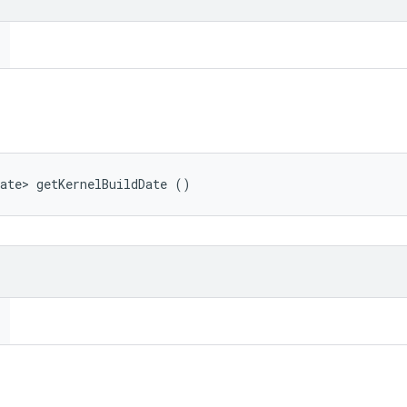
ate> getKernelBuildDate ()