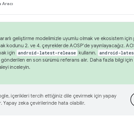
 Aracı
ararlı geliştirme modelimizle uyumlu olmak ve ekosistem için p
ak kodunu 2. ve 4. çeyreklerde AOSP'de yayınlayacağız. AO
ak için
android-latest-release
kullanın.
android-lates
gönderilen en son sürümü referans alır. Daha fazla bilgi içi
leyi inceleyin.
le, içerikleri tercih ettiğiniz dile çevirmek için yapay
r. Yapay zeka çevirilerinde hata olabilir.