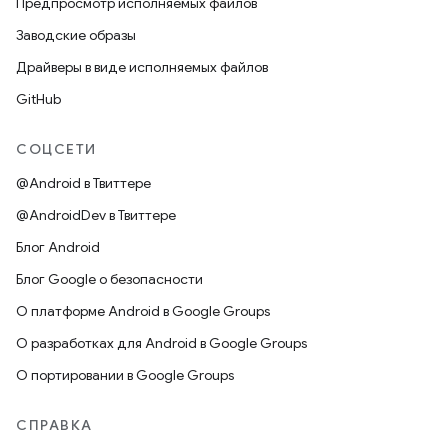
Предпросмотр исполняемых файлов
Заводские образы
Драйверы в виде исполняемых файлов
GitHub
СОЦСЕТИ
@Android в Твиттере
@AndroidDev в Твиттере
Блог Android
Блог Google о безопасности
О платформе Android в Google Groups
О разработках для Android в Google Groups
О портировании в Google Groups
СПРАВКА