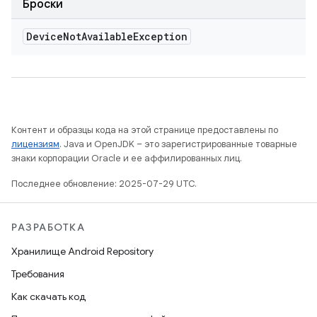
Броски
Device
Not
Available
Exception
Контент и образцы кода на этой странице предоставлены по
лицензиям
. Java и OpenJDK – это зарегистрированные товарные
знаки корпорации Oracle и ее аффилированных лиц.
Последнее обновление: 2025-07-29 UTC.
РАЗРАБОТКА
Хранилище Android Repository
Требования
Как скачать код