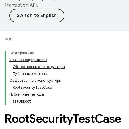
Translation API
.
AOSP
Содержание
Краткое содержание
Общественные конструкторы
Публичные методы
Общественные конструкторы
RootSecurityTestCase
Публичные методы
setUpRoot
Root
Security
Test
Case