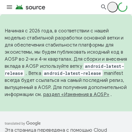
Начиная с 2026 года, в соответствии с нашей
моделью стабильной разработки основной ветки и
для обеспечения стабильности платформы для
экосистемы, мы будем публиковать исходный код в
AOSP во 2-м и 4-м кварталах. Для сборки и внесения
вклада в AOSP используйте ветку
android-latest-
release
. Ветка
android-latest-release
manifest
всегда будет ссылаться на самый последний релиз,
выпущенный в AOSP. Для получения дополнительной
информации см.
раздел «Изменения в AOSP»
.
Эта страница переведена с помощью
Cloud