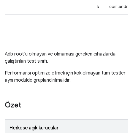
↳
com.android
Adb root'u olmayan ve olmaması gereken cihazlarda
çalıştırılan test sınıfı.
Performansı optimize etmek için kök olmayan tüm testler
aynı modülde gruplandırılmalıdır.
Özet
Herkese açık kurucular