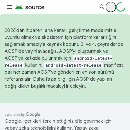
2026'dan itibaren, ana kararlı geliştirme modelimizle
uyumlu olmak ve ekosistem için platform kararlılığını
sağlamak amacıyla kaynak kodunu 2. ve 4. çeyreklerde
AOSP'de yayınlayacağız. AOSP'yi oluşturmak ve
AOSP'ye katkıda bulunmak için
android-latest-
release
kullanın.
android-latest-release
manifest
dalı her zaman AOSP'ye gönderilen en son sürümü
referans alır. Daha fazla bilgi için
AOSP'de yapılan
değişiklikler
başlıklı makaleyi inceleyin.
Google, içerikleri tercih ettiğiniz dile çevirmek için
yapay zeka teknolojisini kullanır. Yapay zeka