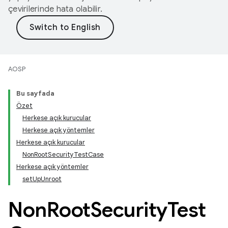
çevirilerinde hata olabilir.
AOSP
Bu sayfada
Özet
Herkese açık kurucular
Herkese açık yöntemler
Herkese açık kurucular
NonRootSecurityTestCase
Herkese açık yöntemler
setUpUnroot
Non
Root
Security
Test