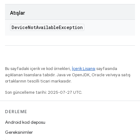
Atışlar
Device
Not
Available
Exception
Bu sayfadaki içerik ve kod örnekleri,
İçerik Lisansı
sayfasında
açıklanan lisanslara tabidir. Java ve OpenJDK, Oracle ve/veya satış
ortaklarının tescilli ticari markasıdır.
Son güncelleme tarihi: 2025-07-27 UTC.
DERLEME
Android kod deposu
Gereksinimler