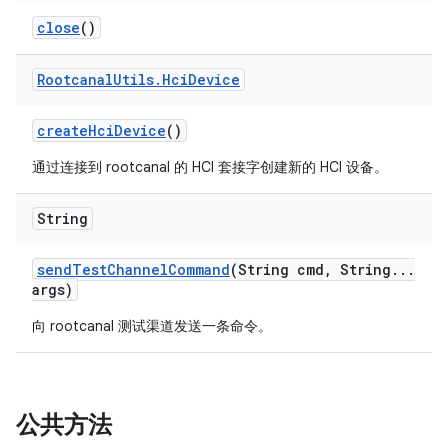
close
()
Rootcanal
Utils
.
Hci
Device
create
Hci
Device
()
通过连接到 rootcanal 的 HCI 套接字创建新的 HCI 设备。
String
send
Test
Channel
Command
(String cmd
,
String
.
.
.
args)
向 rootcanal 测试渠道发送一条命令。
公共方法