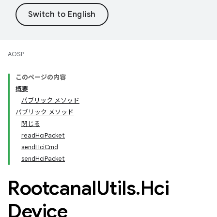
AOSP
このページの内容
概要
パブリック メソッド
パブリック メソッド
閉じる
readHciPacket
sendHciCmd
sendHciPacket
Rootcanal
Utils
.
Hci
Device