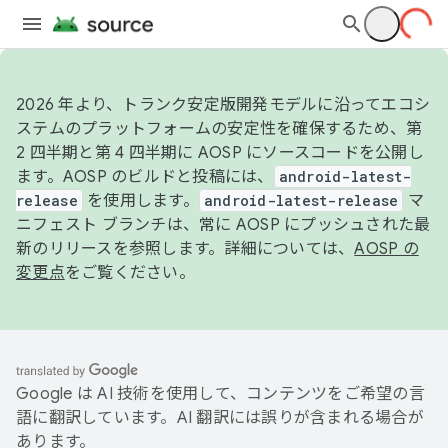
2026 年より、トランク安定版開発モデルに沿ってエコシ
ステムのプラットフォームの安定性を確保するため、第
2 四半期と第 4 四半期に AOSP にソースコードを公開し
ます。AOSP のビルドと投稿には、
android-latest-
release
を使用します。
android-latest-release
マ
ニフェスト ブランチは、常に AOSP にプッシュされた最
新のリリースを参照します。詳細については、
AOSP の
変更点
をご覧ください。
Google は AI 技術を使用して、コンテンツをご希望の言
語に翻訳しています。AI 翻訳には誤りが含まれる場合が
あります。