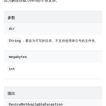
因为解除挂载 overlayfs 很复杂。
参数
dir
String
：要设为可写的目录。不支持使用单引号的文件夹。
megabytes
int
抛出
Device
Not
Available
Exception