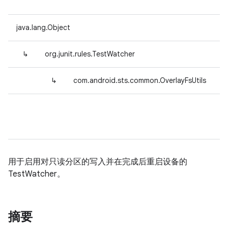
java.lang.Object
↳
org.junit.rules.TestWatcher
↳
com.android.sts.common.OverlayFsUtils
用于启用对只读分区的写入并在完成后重启设备的
TestWatcher。
摘要