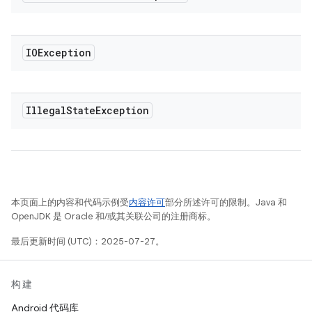
IOException
Illegal
State
Exception
本页面上的内容和代码示例受
内容许可
部分所述许可的限制。Java 和
OpenJDK 是 Oracle 和/或其关联公司的注册商标。
最后更新时间 (UTC)：2025-07-27。
构建
Android 代码库