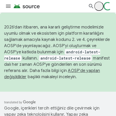
2026'dan itibaren, ana kararlı geliştirme modelimizle
uyumlu olmak ve ekosistem için platform kararlılığını
sağlamak amacıyla kaynak kodunu 2. ve 4. çeyreklerde
AOSP'de yayınlayacağız. AOSP'yi oluşturmak ve
AOSP'ye katkıda bulunmak için
android-latest-
release
kullanın.
android-latest-release
manifest
dalı her zaman AOSP'ye gönderilen en son sürümü
referans alır. Daha fazla bilgi için
AOSP'de yapılan
değişiklikler
başlıklı makaleyi inceleyin.
Google, içerikleri tercih ettiğiniz dile çevirmek için
yapay zeka teknolojisini kullanır. Yapay zeka