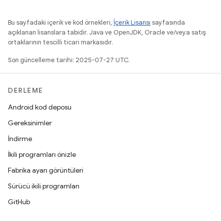
Bu sayfadaki içerik ve kod örnekleri,
İçerik Lisansı
sayfasında
açıklanan lisanslara tabidir. Java ve OpenJDK, Oracle ve/veya satış
ortaklarının tescilli ticari markasıdır.
Son güncelleme tarihi: 2025-07-27 UTC.
DERLEME
Android kod deposu
Gereksinimler
İndirme
İkili programları önizle
Fabrika ayarı görüntüleri
Sürücü ikili programları
GitHub