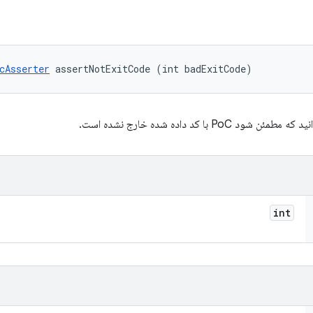
cAsserter
 assertNotExitCode (int badExitCode)
مئن شود PoC با کد داده شده خارج نشده است.
int