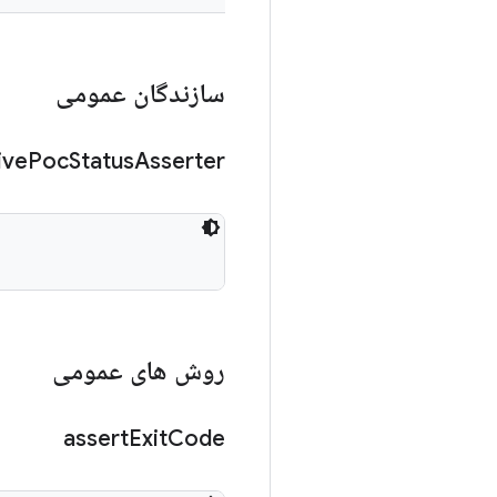
سازندگان عمومی
ive
Poc
Status
Asserter
روش های عمومی
assert
Exit
Code