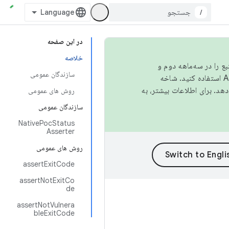
/
در این صفحه
خلاصه
نبع را در سه‌ماهه دوم و
سازندگان عمومی
استفاده کنید. شاخه
روش های عمومی
سازندگان عمومی
NativePocStatus
Asserter
روش های عمومی
assertExitCode
assertNotExitCo
de
assertNotVulnera
bleExitCode