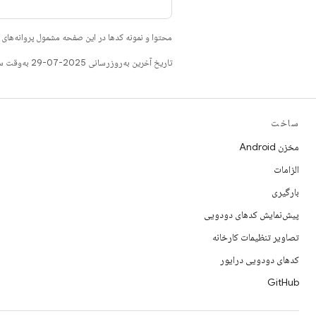
محتوا و نمونه کدها در این صفحه مشمول پروانه‌ها
تاریخ آخرین به‌روزرسانی 2025-07-29 به‌وقت ساعت هماهنگ جهانی.
ساخت
مخزن Android
الزامات
بارگیری
پیش‌نمایش کدهای دودویی
تصاویر تنظیمات کارخانه
کدهای دودویی درایور
GitHub