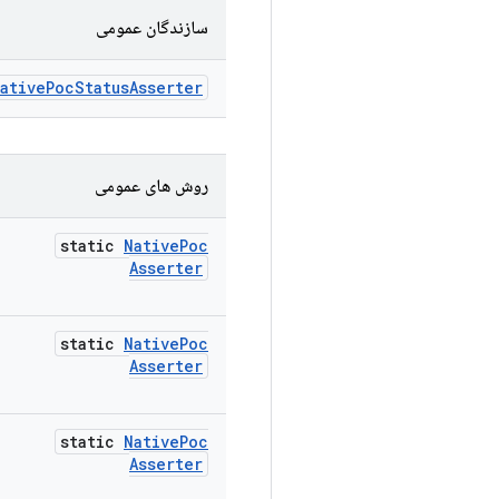
سازندگان عمومی
ative
Poc
Status
Asserter
روش های عمومی
static
Native
Poc
Asserter
static
Native
Poc
Asserter
static
Native
Poc
Asserter