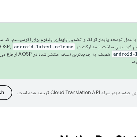
مسو شدن با مدل توسعه پایدار ترانک و تضمین پایداری پلتفرم برای اکوسیستم، کد م
android-latest-release
android-
همیشه به جدیدترین نسخه منتشر شده در AOSP ارجاع می‌دهد. برای اطلاعات بیشتر، به
د.
ین صفحه به‌وسیله
ترجمه شده است.