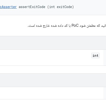
cAsserter
 assertExitCode (int exitCode)
طمئن شود PoC با کد داده شده خارج شده است.
int