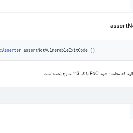
assert
N
cAsserter
 assertNotVulnerableExitCode ()
مطمئن شود PoC با کد 113 خارج نشده است.