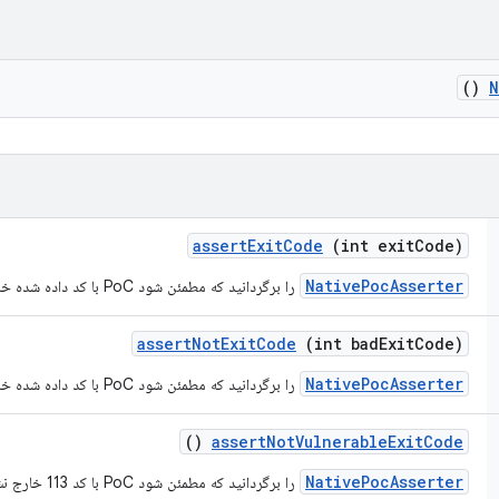
()
N
assert
Exit
Code
(int exit
Code)
NativePocAsserter
را برگردانید که مطمئن شود PoC با کد داده شده خارج شده است.
assert
Not
Exit
Code
(int bad
Exit
Code)
NativePocAsserter
را برگردانید که مطمئن شود PoC با کد داده شده خارج نشده است.
()
assert
Not
Vulnerable
Exit
Code
NativePocAsserter
را برگردانید که مطمئن شود PoC با کد 113 خارج نشده است.