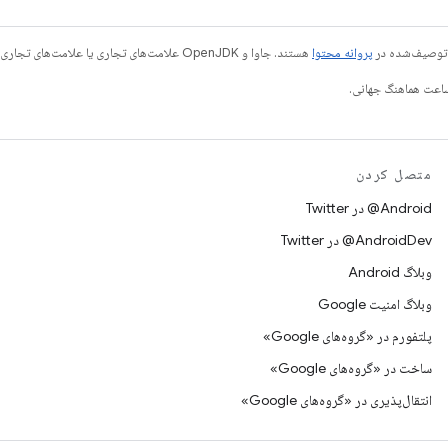
ی توصیف‌شده در
پروانه محتوا
هستند. جاوا و OpenJDK علامت‌های تجاری یا علامت‌های تجاری ثبت‌شده Oracle و/یا وابسته‌های آن هستند.
متصل کردن
Android@ در Twitter
AndroidDev@ در Twitter
وبلاگ Android
وبلاگ امنیت Google
پلتفورم در «گروه‌های Google»
ساخت در «گروه‌های Google»
انتقال‌پذیری در «گروه‌های Google»