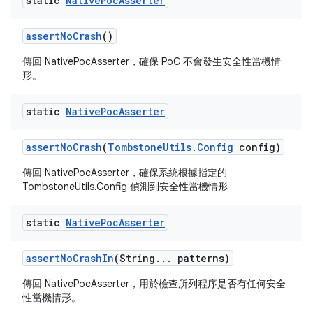
static
Native
Poc
Asserter
assert
No
Crash
()
傳回 NativePocAsserter，確保 PoC 不會發生安全性當機情
形。
static
Native
Poc
Asserter
assert
No
Crash
(
Tombstone
Utils
.
Config
config)
傳回 NativePocAsserter，確保系統根據指定的
TombstoneUtils.Config 偵測到安全性當機情形
static
Native
Poc
Asserter
assert
No
Crash
In
(String
.
.
.
patterns)
傳回 NativePocAsserter，用於檢查所列程序是否有任何安全
性當機情形。