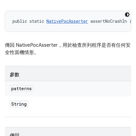
public static 
NativePocAsserter
 assertNoCrashIn (S
傳回 NativePocAsserter，用於檢查所列程序是否有任何安
全性當機情形。
參數
patterns
String
傳回