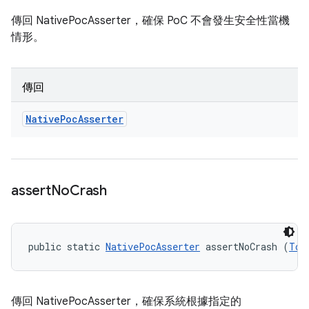
傳回 NativePocAsserter，確保 PoC 不會發生安全性當機
情形。
傳回
Native
Poc
Asserter
assert
No
Crash
public static 
NativePocAsserter
 assertNoCrash (
Tom
傳回 NativePocAsserter，確保系統根據指定的