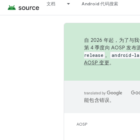
文档
Android 代码搜索
自 2026 年起，为了
第 4 季度向 AOSP 
release
。
android-la
AOSP 变更
。
Go
能包含错误。
AOSP