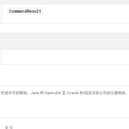
Command
Result
所述许可的限制。Java 和 OpenJDK 是 Oracle 和/或其关联公司的注册商标
关注