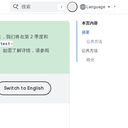
/
本页内容
摘要
，我们将在第 2 季度和
公共方法
test-
本。如需了解详情，请参阅
公共方法
得分