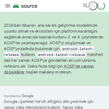
2026'dan itibaren, ana kararlı geliştirme modelimizle
uyumlu olmak ve ekosistem için platform kararlılığını
sağlamak amacıyla kaynak kodunu 2. ve 4. çeyreklerde
AOSP'de yayınlayacağız. AOSP'yi oluşturmak ve
AOSP'ye katkıda bulunmak için
android-latest-
release
kullanın.
android-latest-release
manifest
dalı her zaman AOSP'ye gönderilen en son sürümü
referans alır. Daha fazla bilgi için
AOSP'de yapılan
değişiklikler
başlıklı makaleyi inceleyin.
Google, içerikleri tercih ettiğiniz dile çevirmek için
yapay zeka teknolojisini kullanır. Yapay zeka