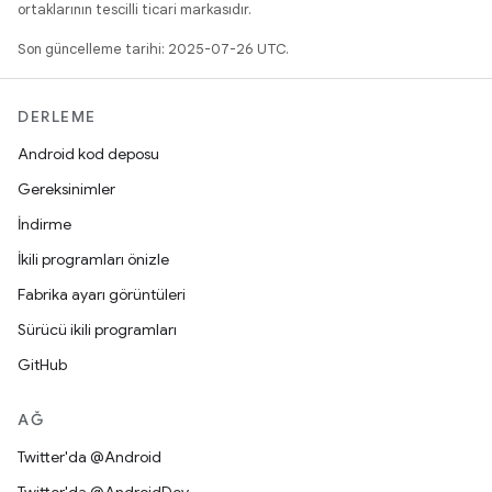
ortaklarının tescilli ticari markasıdır.
Son güncelleme tarihi: 2025-07-26 UTC.
DERLEME
Android kod deposu
Gereksinimler
İndirme
İkili programları önizle
Fabrika ayarı görüntüleri
Sürücü ikili programları
GitHub
AĞ
Twitter'da @Android