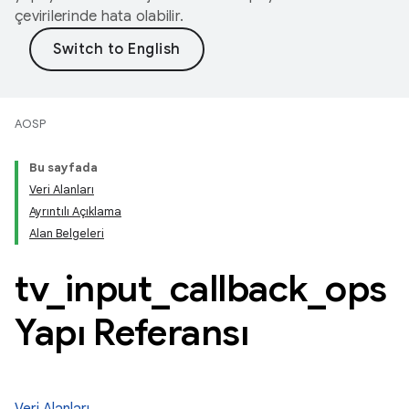
çevirilerinde hata olabilir.
AOSP
Bu sayfada
Veri Alanları
Ayrıntılı Açıklama
Alan Belgeleri
tv
_
input
_
callback
_
ops
Yapı Referansı