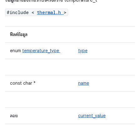
ข้อมูลอ้างอิงเกี่ยวกับโครงสร้าง temperature_t
#include <
thermal.h
>
ฟิลด์ข้อมูล
enum
temperature_type
type
const char *
name
ลอย
current_value