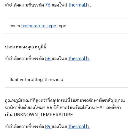
คําจํากัดความที่บรรทัด
76
ของไฟล์
thermal.h
.
enum
temperature_type
type
ประเภทของอุณหภูมินี้
คําจํากัดความที่บรรทัด
56
ของไฟล์
thermal.h
.
float vr_throttling_threshold
อุณหภูมิเกณฑ์ที่สูงกว่าซึ่งอุปกรณ์นี้ไม่สามารถรักษาอัตราสัญญาณ
นาฬิกาขั้นต่ำของโหมด VR ได้ หากไม่พร้อมใช้งาน HAL จะตั้งค่า
เป็น UNKNOWN_TEMPERATURE
คําจํากัดความที่บรรทัด
89
ของไฟล์
thermal.h
.