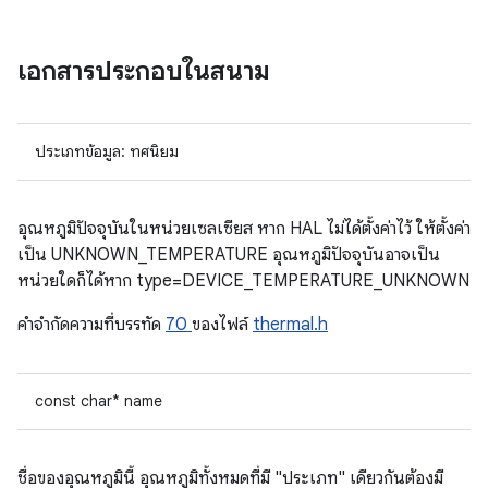
เอกสารประกอบในสนาม
ประเภทข้อมูล: ทศนิยม
อุณหภูมิปัจจุบันในหน่วยเซลเซียส หาก HAL ไม่ได้ตั้งค่าไว้ ให้ตั้งค่า
เป็น UNKNOWN_TEMPERATURE อุณหภูมิปัจจุบันอาจเป็น
หน่วยใดก็ได้หาก type=DEVICE_TEMPERATURE_UNKNOWN
คําจํากัดความที่บรรทัด
70
ของไฟล์
thermal.h
const char* name
ชื่อของอุณหภูมินี้ อุณหภูมิทั้งหมดที่มี "ประเภท" เดียวกันต้องมี