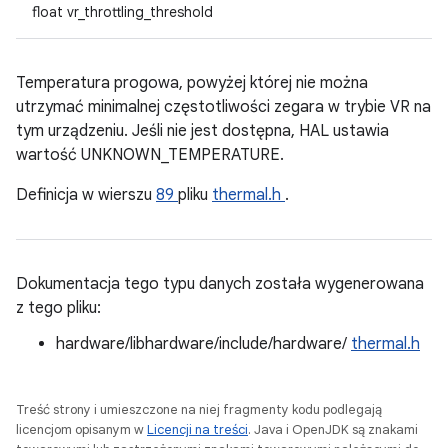
float vr_throttling_threshold
Temperatura progowa, powyżej której nie można
utrzymać minimalnej częstotliwości zegara w trybie VR na
tym urządzeniu. Jeśli nie jest dostępna, HAL ustawia
wartość UNKNOWN_TEMPERATURE.
Definicja w wierszu
89
pliku
thermal.h
.
Dokumentacja tego typu danych została wygenerowana
z tego pliku:
hardware/libhardware/include/hardware/
thermal.h
Treść strony i umieszczone na niej fragmenty kodu podlegają
licencjom opisanym w
Licencji na treści
. Java i OpenJDK są znakami