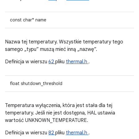
const char* name
Nazwa tej temperatury. Wszystkie temperatury tego
samego „typu” muszą mieć inną „nazwę”.
Definicja w wierszu
62
pliku
thermal.h
.
float shutdown_threshold
Temperatura wyłączenia, która jest stała dla tej
temperatury. Jeśli nie jest dostępna, HAL ustawia
wartość UNKNOWN_TEMPERATURE.
Definicja w wierszu
82
pliku
thermal.h
.