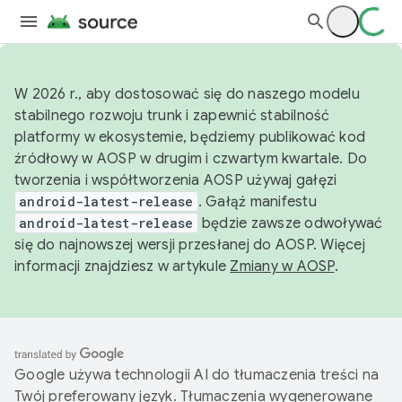
W 2026 r., aby dostosować się do naszego modelu
stabilnego rozwoju trunk i zapewnić stabilność
platformy w ekosystemie, będziemy publikować kod
źródłowy w AOSP w drugim i czwartym kwartale. Do
tworzenia i współtworzenia AOSP używaj gałęzi
android-latest-release
. Gałąź manifestu
android-latest-release
będzie zawsze odwoływać
się do najnowszej wersji przesłanej do AOSP. Więcej
informacji znajdziesz w artykule
Zmiany w AOSP
.
Google używa technologii AI do tłumaczenia treści na
Twój preferowany język. Tłumaczenia wygenerowane