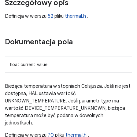
Szczegółowy opis
Definicja w wierszu
52
pliku
thermal.h
.
Dokumentacja pola
float current_value
Bieżąca temperatura w stopniach Celsjusza. Jeśli nie jest
dostępna, HAL ustawia wartość
UNKNOWN_TEMPERATURE. Jeśli parametr type ma
wartość DEVICE_TEMPERATURE_UNKNOWN, bieżąca
temperatura może być podana w dowolnych
jednostkach.
Definicja w wierszu
70
pliku
thermal.h
.