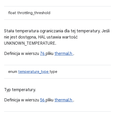
float throttling_threshold
Stała temperatura ograniczania dla tej temperatury. Jeśli
nie jest dostępna, HAL ustawia wartość
UNKNOWN_TEMPERATURE.
Definicja w wierszu
76
pliku
thermal.h
.
enum
temperature_type
type
Typ temperatury.
Definicja w wierszu
56
pliku
thermal.h
.