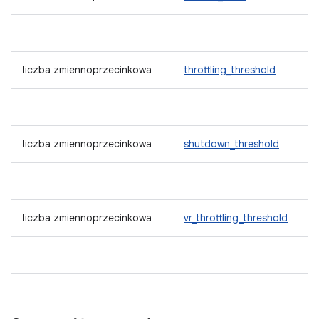
liczba zmiennoprzecinkowa
throttling_threshold
liczba zmiennoprzecinkowa
shutdown_threshold
liczba zmiennoprzecinkowa
vr_throttling_threshold