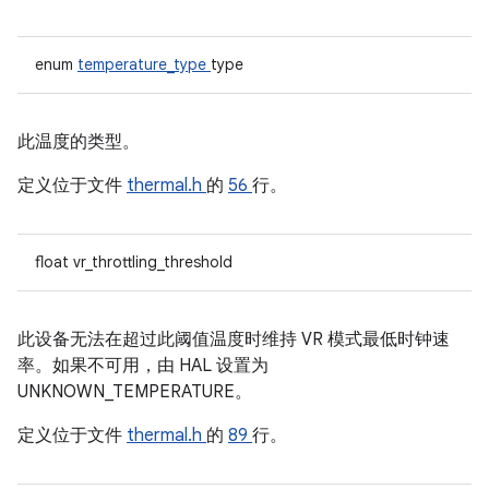
enum
temperature_type
type
此温度的类型。
定义位于文件
thermal.h
的
56
行。
float vr_throttling_threshold
此设备无法在超过此阈值温度时维持 VR 模式最低时钟速
率。如果不可用，由 HAL 设置为
UNKNOWN_TEMPERATURE。
定义位于文件
thermal.h
的
89
行。