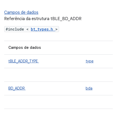
Campos de dados
Referência da estrutura tBLE_BD_ADDR
#include <
bt_types.h
>
Campos de dados
tBLE_ADDR_TYPE
type
BD_ADDR
bda