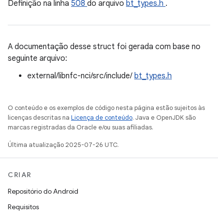
Definição na linha
508
do arquivo
bt_types.h
.
A documentação desse struct foi gerada com base no
seguinte arquivo:
external/libnfc-nci/src/include/
bt_types.h
O conteúdo e os exemplos de código nesta página estão sujeitos às
licenças descritas na
Licença de conteúdo
. Java e OpenJDK são
marcas registradas da Oracle e/ou suas afiliadas.
Última atualização 2025-07-26 UTC.
CRIAR
Repositório do Android
Requisitos