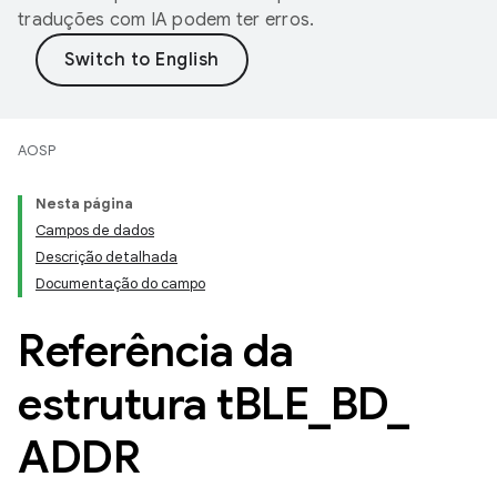
traduções com IA podem ter erros.
AOSP
Nesta página
Campos de dados
Descrição detalhada
Documentação do campo
Referência da
estrutura t
BLE
_
BD
_
ADDR