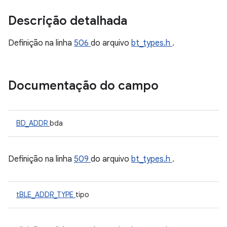
Descrição detalhada
Definição na linha
506
do arquivo
bt_types.h
.
Documentação do campo
BD_ADDR
bda
Definição na linha
509
do arquivo
bt_types.h
.
tBLE_ADDR_TYPE
tipo