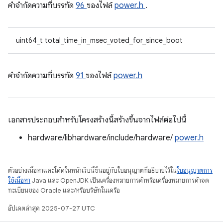
คําจํากัดความที่บรรทัด
96
ของไฟล์
power.h
.
uint64_t total_time_in_msec_voted_for_since_boot
คําจํากัดความที่บรรทัด
91
ของไฟล์
power.h
เอกสารประกอบสำหรับโครงสร้างนี้สร้างขึ้นจากไฟล์ต่อไปนี้
hardware/libhardware/include/hardware/
power.h
ตัวอย่างเนื้อหาและโค้ดในหน้าเว็บนี้ขึ้นอยู่กับใบอนุญาตที่อธิบายไว้ใน
ใบอนุญาตการ
ใช้เนื้อหา
Java และ OpenJDK เป็นเครื่องหมายการค้าหรือเครื่องหมายการค้าจด
ทะเบียนของ Oracle และ/หรือบริษัทในเครือ
อัปเดตล่าสุด 2025-07-27 UTC