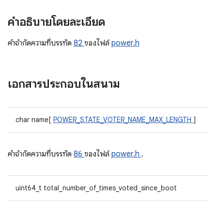
คำอธิบายโดยละเอียด
คําจํากัดความที่บรรทัด
82
ของไฟล์
power.h
เอกสารประกอบในสนาม
char name[
POWER_STATE_VOTER_NAME_MAX_LENGTH
]
คําจํากัดความที่บรรทัด
86
ของไฟล์
power.h
.
uint64_t total_number_of_times_voted_since_boot