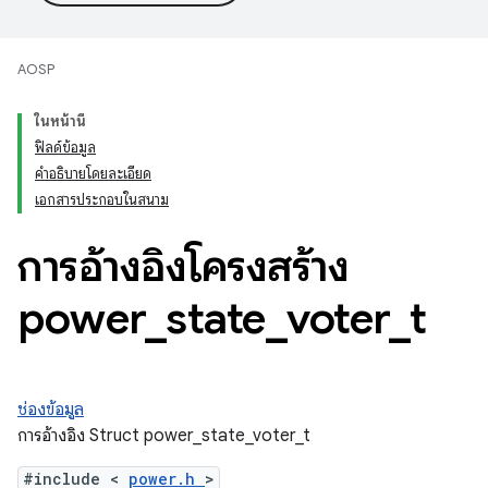
AOSP
ในหน้านี้
ฟิลด์ข้อมูล
คำอธิบายโดยละเอียด
เอกสารประกอบในสนาม
การอ้างอิงโครงสร้าง
power
_
state
_
voter
_
t
ช่องข้อมูล
การอ้างอิง Struct power_state_voter_t
#include <
power.h
>