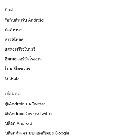
บิวด์
ที่เก็บสำหรับ Android
ข้อกำหนด
ดาวน์โหลด
แสดงพรีวิวไบนารี
อิมเมจเวอร์ชันโรงงาน
ไบนารีไดรเวอร์
GitHub
เชื่อมต่อ
@Android บน Twitter
@AndroidDev บน Twitter
บล็อก Android
บล็อกด้านความปลอดภัยของ Google