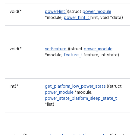
void(*
powerHint
)(struct
power_module
*module,
power_hint_t
hint, void *data)
void(*
setFeature
)(struct
power_module
*module,
feature_t
feature, int state)
int(*
get_platform_low_power_stats
)(struct
power_module
*module,
power_state_platform_sleep_state_t
*list)