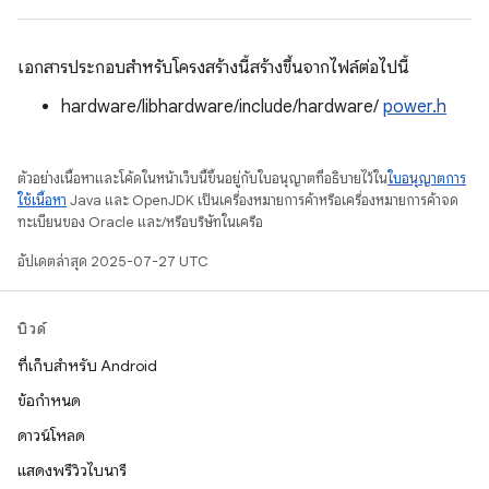
เอกสารประกอบสำหรับโครงสร้างนี้สร้างขึ้นจากไฟล์ต่อไปนี้
hardware/libhardware/include/hardware/
power.h
ตัวอย่างเนื้อหาและโค้ดในหน้าเว็บนี้ขึ้นอยู่กับใบอนุญาตที่อธิบายไว้ใน
ใบอนุญาตการ
ใช้เนื้อหา
Java และ OpenJDK เป็นเครื่องหมายการค้าหรือเครื่องหมายการค้าจด
ทะเบียนของ Oracle และ/หรือบริษัทในเครือ
อัปเดตล่าสุด 2025-07-27 UTC
บิวด์
ที่เก็บสำหรับ Android
ข้อกำหนด
ดาวน์โหลด
แสดงพรีวิวไบนารี