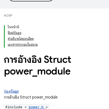
AOSP
ในหน้านี้
ฟิลด์ข้อมูล
คำอธิบายโดยละเอียด
เอกสารประกอบในสนาม
การอ้างอิง Struct
power
_
module
ช่องข้อมูล
การอ้างอิง Struct power_module
#include <
power.h
>