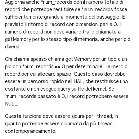
Aggiorna anche *num_records con il numero totale di
record che potrebbe restituire se *num_records fosse
sufficientemente grande al momento del passaggio. È
previsto il ritorno di record con dimensioni pari a 0. Il
numero di record non deve variare tra le chiamate a
getMemory per lo stesso tipo di memoria, anche per pid
diversi.
Chi chiama spesso chiama getMemory per un tipo e un
pid con *num_records == 0 per determinare il numero di
record per cui allocare spazio. Questo caso dovrebbe
essere un percorso rapido nell'HAL, che restituisce una
costante e non esegue query su file del kernel. Se
*num_records passato è 0, i record potrebbero essere
NULL.
Questa funzione deve essere sicura per i thread, in
quanto potrebbe essere chiamata da più thread
contemporaneamente.