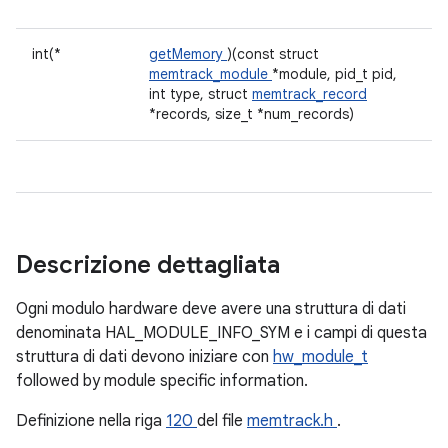
int(*
getMemory
)(const struct
memtrack_module
*module, pid_t pid,
int type, struct
memtrack_record
*records, size_t *num_records)
Descrizione dettagliata
Ogni modulo hardware deve avere una struttura di dati
denominata HAL_MODULE_INFO_SYM e i campi di questa
struttura di dati devono iniziare con
hw_module_t
followed by module specific information.
Definizione nella riga
120
del file
memtrack.h
.