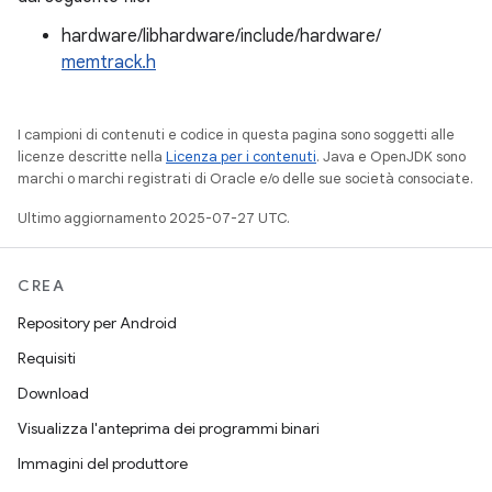
hardware/libhardware/include/hardware/
memtrack.h
I campioni di contenuti e codice in questa pagina sono soggetti alle
licenze descritte nella
Licenza per i contenuti
. Java e OpenJDK sono
marchi o marchi registrati di Oracle e/o delle sue società consociate.
Ultimo aggiornamento 2025-07-27 UTC.
CREA
Repository per Android
Requisiti
Download
Visualizza l'anteprima dei programmi binari
Immagini del produttore