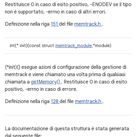
Restituisce 0 in caso di esito positivo, -ENODEV se il tipo
non è supportato, -errno in caso di altri errori.
Definizione nella riga
151
del file
memtrack.h
.
int(* init)(const struct
memtrack_module
*module)
(*init)() esegue azioni di configurazione della gestione di
memtrack e viene chiamato una volta prima di qualsiasi
chiamata a
getMemory()
. Restituisce 0 in caso di esito
positivo, -errno in caso di errore.
Definizione nella riga
128
del file
memtrack.h
.
La documentazione di questa struttura è stata generata
dal seguente file: