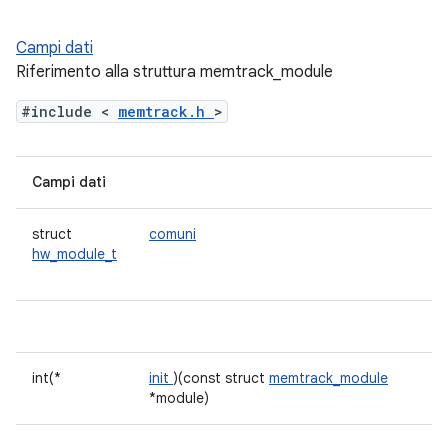
Campi dati
Riferimento alla struttura memtrack_module
#include <
memtrack.h
>
Campi dati
struct
comuni
hw_module_t
int(*
init
)(const struct
memtrack_module
*module)