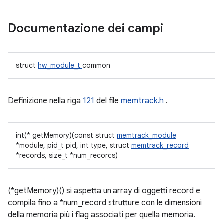
Documentazione dei campi
struct
hw_module_t
common
Definizione nella riga
121
del file
memtrack.h
.
int(* getMemory)(const struct
memtrack_module
*module, pid_t pid, int type, struct
memtrack_record
*records, size_t *num_records)
(*getMemory)() si aspetta un array di oggetti record e
compila fino a *num_record strutture con le dimensioni
della memoria più i flag associati per quella memoria.